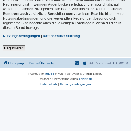
Registrierung ist in wenigen Augenblicken erledigt und ermöglicht dir, auf
weitere Funktionen zuzugreifen. Die Board-Administration kann registrierten
Benutzern auch zusätzliche Berechtigungen zuweisen. Beachte bitte unsere
Nutzungsbedingungen und die verwandten Regelungen, bevor du dich
registrierst. Bitte beachte auch die jeweiligen Forenregeln, wenn du dich in
diesem Board bewegst.
Nutzungsbedingungen
|
Datenschutzerklärung
Registrieren
Homepage
Foren-Übersicht
Alle Zeiten sind
UTC+02:00
Powered by
phpBB
® Forum Software © phpBB Limited
Deutsche Übersetzung durch
phpBB.de
Datenschutz
|
Nutzungsbedingungen