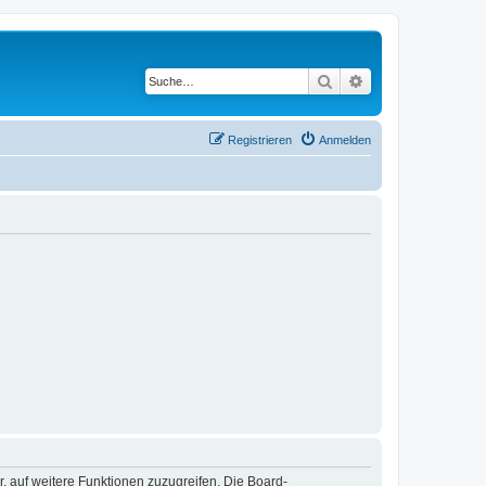
Suche
Erweiterte Suche
Registrieren
Anmelden
r, auf weitere Funktionen zuzugreifen. Die Board-