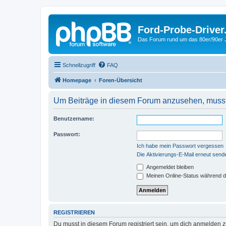
Ford-Probe-Driver
Das Forum rund um das 80er/90er
Schnellzugriff
FAQ
Homepage
Foren-Übersicht
Um Beiträge in diesem Forum anzusehen, musst 
Benutzername:
Passwort:
Ich habe mein Passwort vergessen
Die Aktivierungs-E-Mail erneut send
Angemeldet bleiben
Meinen Online-Status während d
REGISTRIEREN
Du musst in diesem Forum registriert sein, um dich anmelden zu