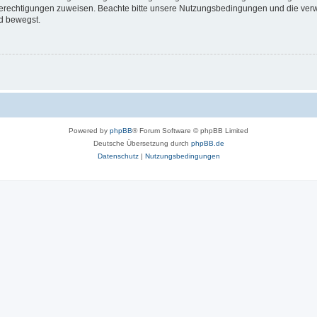
 Berechtigungen zuweisen. Beachte bitte unsere Nutzungsbedingungen und die verwa
d bewegst.
Powered by
phpBB
® Forum Software © phpBB Limited
Deutsche Übersetzung durch
phpBB.de
Datenschutz
|
Nutzungsbedingungen