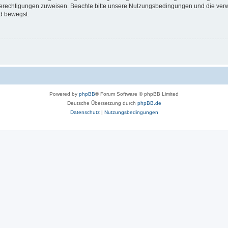
 Berechtigungen zuweisen. Beachte bitte unsere Nutzungsbedingungen und die verwa
d bewegst.
Powered by
phpBB
® Forum Software © phpBB Limited
Deutsche Übersetzung durch
phpBB.de
Datenschutz
|
Nutzungsbedingungen