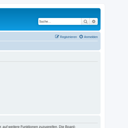
Suche
Erweiterte Suche
Registrieren
Anmelden
r, auf weitere Funktionen zuzugreifen. Die Board-