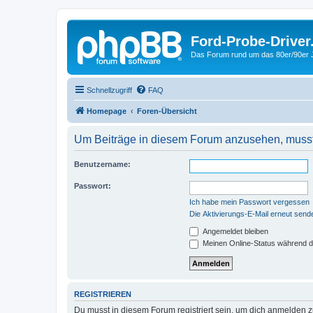
Ford-Probe-Driver
Das Forum rund um das 80er/90er
Schnellzugriff
FAQ
Homepage
Foren-Übersicht
Um Beiträge in diesem Forum anzusehen, musst 
Benutzername:
Passwort:
Ich habe mein Passwort vergessen
Die Aktivierungs-E-Mail erneut send
Angemeldet bleiben
Meinen Online-Status während d
REGISTRIEREN
Du musst in diesem Forum registriert sein, um dich anmelden zu