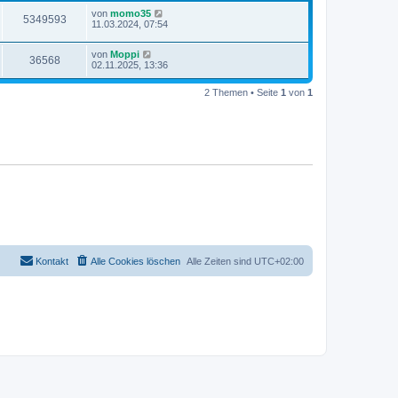
von
momo35
5349593
11.03.2024, 07:54
von
Moppi
36568
02.11.2025, 13:36
2 Themen • Seite
1
von
1
Kontakt
Alle Cookies löschen
Alle Zeiten sind
UTC+02:00