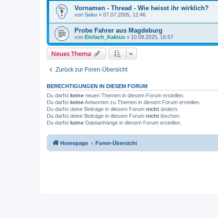
Vornamen - Thread - Wie heisst ihr wirklich?
von
Saku
»
07.07.2005, 12:46
Probe Fahrer aus Magdeburg
von
Einfach_Kaktus
»
10.09.2025, 16:57
Neues Thema
Zurück zur Foren-Übersicht
BERECHTIGUNGEN IN DIESEM FORUM
Du darfst
keine
neuen Themen in diesem Forum erstellen.
Du darfst
keine
Antworten zu Themen in diesem Forum erstellen.
Du darfst deine Beiträge in diesem Forum
nicht
ändern.
Du darfst deine Beiträge in diesem Forum
nicht
löschen.
Du darfst
keine
Dateianhänge in diesem Forum erstellen.
Homepage
Foren-Übersicht