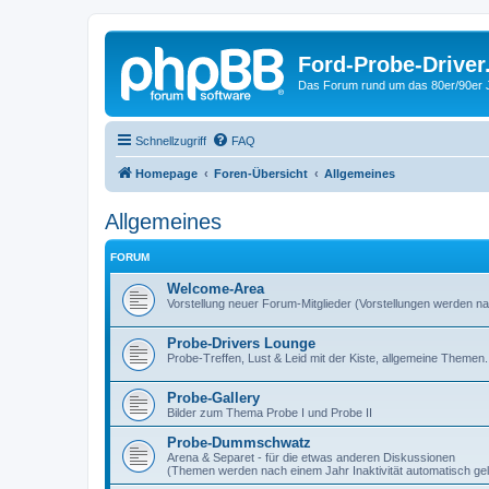
Ford-Probe-Driver
Das Forum rund um das 80er/90er
Schnellzugriff
FAQ
Homepage
Foren-Übersicht
Allgemeines
Allgemeines
FORUM
Welcome-Area
Vorstellung neuer Forum-Mitglieder (Vorstellungen werden n
Probe-Drivers Lounge
Probe-Treffen, Lust & Leid mit der Kiste, allgemeine Themen.
Probe-Gallery
Bilder zum Thema Probe I und Probe II
Probe-Dummschwatz
Arena & Separet - für die etwas anderen Diskussionen
(Themen werden nach einem Jahr Inaktivität automatisch gelö