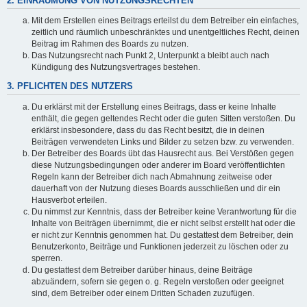
2. EINRÄUMUNG VON NUTZUNGSRECHTEN
Mit dem Erstellen eines Beitrags erteilst du dem Betreiber ein einfaches,
zeitlich und räumlich unbeschränktes und unentgeltliches Recht, deinen
Beitrag im Rahmen des Boards zu nutzen.
Das Nutzungsrecht nach Punkt 2, Unterpunkt a bleibt auch nach
Kündigung des Nutzungsvertrages bestehen.
3. PFLICHTEN DES NUTZERS
Du erklärst mit der Erstellung eines Beitrags, dass er keine Inhalte
enthält, die gegen geltendes Recht oder die guten Sitten verstoßen. Du
erklärst insbesondere, dass du das Recht besitzt, die in deinen
Beiträgen verwendeten Links und Bilder zu setzen bzw. zu verwenden.
Der Betreiber des Boards übt das Hausrecht aus. Bei Verstößen gegen
diese Nutzungsbedingungen oder anderer im Board veröffentlichten
Regeln kann der Betreiber dich nach Abmahnung zeitweise oder
dauerhaft von der Nutzung dieses Boards ausschließen und dir ein
Hausverbot erteilen.
Du nimmst zur Kenntnis, dass der Betreiber keine Verantwortung für die
Inhalte von Beiträgen übernimmt, die er nicht selbst erstellt hat oder die
er nicht zur Kenntnis genommen hat. Du gestattest dem Betreiber, dein
Benutzerkonto, Beiträge und Funktionen jederzeit zu löschen oder zu
sperren.
Du gestattest dem Betreiber darüber hinaus, deine Beiträge
abzuändern, sofern sie gegen o. g. Regeln verstoßen oder geeignet
sind, dem Betreiber oder einem Dritten Schaden zuzufügen.