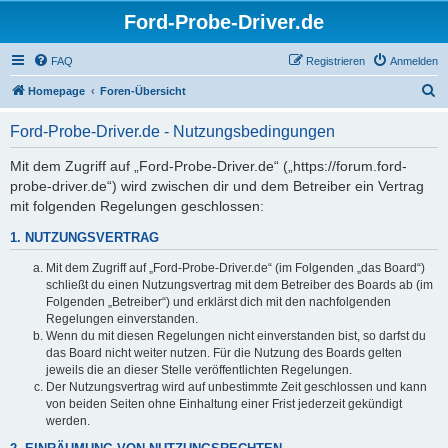
Ford-Probe-Driver.de
FAQ
Registrieren
Anmelden
S
Homepage
Foren-Übersicht
u
Ford-Probe-Driver.de - Nutzungsbedingungen
c
h
Mit dem Zugriff auf „Ford-Probe-Driver.de“ („https://forum.ford-
probe-driver.de“) wird zwischen dir und dem Betreiber ein Vertrag
e
mit folgenden Regelungen geschlossen:
1. NUTZUNGSVERTRAG
Mit dem Zugriff auf „Ford-Probe-Driver.de“ (im Folgenden „das Board“)
schließt du einen Nutzungsvertrag mit dem Betreiber des Boards ab (im
Folgenden „Betreiber“) und erklärst dich mit den nachfolgenden
Regelungen einverstanden.
Wenn du mit diesen Regelungen nicht einverstanden bist, so darfst du
das Board nicht weiter nutzen. Für die Nutzung des Boards gelten
jeweils die an dieser Stelle veröffentlichten Regelungen.
Der Nutzungsvertrag wird auf unbestimmte Zeit geschlossen und kann
von beiden Seiten ohne Einhaltung einer Frist jederzeit gekündigt
werden.