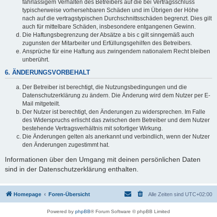
fahrlässigem Verhalten des Betreibers auf die bei Vertragsschluss
typischerweise vorhersehbaren Schäden und im Übrigen der Höhe
nach auf die vertragstypischen Durchschnittsschäden begrenzt. Dies gilt
auch für mittelbare Schäden, insbesondere entgangenen Gewinn.
Die Haftungsbegrenzung der Absätze a bis c gilt sinngemäß auch
zugunsten der Mitarbeiter und Erfüllungsgehilfen des Betreibers.
Ansprüche für eine Haftung aus zwingendem nationalem Recht bleiben
unberührt.
6. ÄNDERUNGSVORBEHALT
Der Betreiber ist berechtigt, die Nutzungsbedingungen und die
Datenschutzerklärung zu ändern. Die Änderung wird dem Nutzer per E-
Mail mitgeteilt.
Der Nutzer ist berechtigt, den Änderungen zu widersprechen. Im Falle
des Widerspruchs erlischt das zwischen dem Betreiber und dem Nutzer
bestehende Vertragsverhältnis mit sofortiger Wirkung.
Die Änderungen gelten als anerkannt und verbindlich, wenn der Nutzer
den Änderungen zugestimmt hat.
Informationen über den Umgang mit deinen persönlichen Daten
sind in der Datenschutzerklärung enthalten.
Homepage
Foren-Übersicht
Alle Zeiten sind
UTC+02:00
Powered by
phpBB
® Forum Software © phpBB Limited