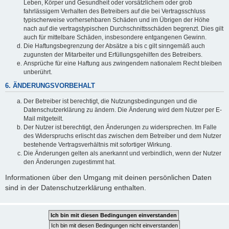
Leben, Körper und Gesundheit oder vorsätzlichem oder grob
fahrlässigem Verhalten des Betreibers auf die bei Vertragsschluss
typischerweise vorhersehbaren Schäden und im Übrigen der Höhe
nach auf die vertragstypischen Durchschnittsschäden begrenzt. Dies gilt
auch für mittelbare Schäden, insbesondere entgangenen Gewinn.
Die Haftungsbegrenzung der Absätze a bis c gilt sinngemäß auch
zugunsten der Mitarbeiter und Erfüllungsgehilfen des Betreibers.
Ansprüche für eine Haftung aus zwingendem nationalem Recht bleiben
unberührt.
6. ÄNDERUNGSVORBEHALT
Der Betreiber ist berechtigt, die Nutzungsbedingungen und die
Datenschutzerklärung zu ändern. Die Änderung wird dem Nutzer per E-
Mail mitgeteilt.
Der Nutzer ist berechtigt, den Änderungen zu widersprechen. Im Falle
des Widerspruchs erlischt das zwischen dem Betreiber und dem Nutzer
bestehende Vertragsverhältnis mit sofortiger Wirkung.
Die Änderungen gelten als anerkannt und verbindlich, wenn der Nutzer
den Änderungen zugestimmt hat.
Informationen über den Umgang mit deinen persönlichen Daten
sind in der Datenschutzerklärung enthalten.