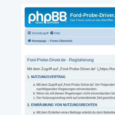
Ford-Probe-Driver
Das Forum rund um das 80er/90er
Schnellzugriff
FAQ
Homepage
Foren-Übersicht
Ford-Probe-Driver.de - Registrierung
Mit dem Zugriff auf „Ford-Probe-Driver.de“ („https://
1. NUTZUNGSVERTRAG
Mit dem Zugriff auf „Ford-Probe-Driver.de“ (im Folgende
nachfolgenden Regelungen einverstanden.
Wenn du mit diesen Regelungen nicht einverstanden bist,
Der Nutzungsvertrag wird auf unbestimmte Zeit geschlos
2. EINRÄUMUNG VON NUTZUNGSRECHTEN
Mit dem Erstellen eines Beitrags erteilst du dem Betrei