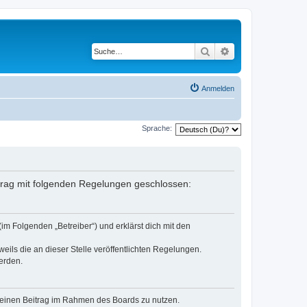
Suche
Erweiterte Suche
Anmelden
Sprache:
ertrag mit folgenden Regelungen geschlossen:
im Folgenden „Betreiber“) und erklärst dich mit den
eils die an dieser Stelle veröffentlichten Regelungen.
erden.
, deinen Beitrag im Rahmen des Boards zu nutzen.