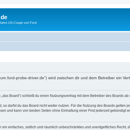
.de
 Jahre US-Coupe von Ford
forum.ford-probe-driver.de“) wird zwischen dir und dem Betreiber ein V
n „das Board“) schließt du einen Nutzungsvertrag mit dem Betreiber des Boards ab (
 so darfst du das Board nicht weiter nutzen. Für die Nutzung des Boards gelten jew
sen und kann von beiden Seiten ohne Einhaltung einer Frist jederzeit gekündigt w
ber ein einfaches, zeitlich und räumlich unbeschränktes und unentgeltliches Recht