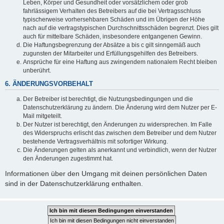
Leben, Körper und Gesundheit oder vorsätzlichem oder grob
fahrlässigem Verhalten des Betreibers auf die bei Vertragsschluss
typischerweise vorhersehbaren Schäden und im Übrigen der Höhe
nach auf die vertragstypischen Durchschnittsschäden begrenzt. Dies gilt
auch für mittelbare Schäden, insbesondere entgangenen Gewinn.
Die Haftungsbegrenzung der Absätze a bis c gilt sinngemäß auch
zugunsten der Mitarbeiter und Erfüllungsgehilfen des Betreibers.
Ansprüche für eine Haftung aus zwingendem nationalem Recht bleiben
unberührt.
6. ÄNDERUNGSVORBEHALT
Der Betreiber ist berechtigt, die Nutzungsbedingungen und die
Datenschutzerklärung zu ändern. Die Änderung wird dem Nutzer per E-
Mail mitgeteilt.
Der Nutzer ist berechtigt, den Änderungen zu widersprechen. Im Falle
des Widerspruchs erlischt das zwischen dem Betreiber und dem Nutzer
bestehende Vertragsverhältnis mit sofortiger Wirkung.
Die Änderungen gelten als anerkannt und verbindlich, wenn der Nutzer
den Änderungen zugestimmt hat.
Informationen über den Umgang mit deinen persönlichen Daten
sind in der Datenschutzerklärung enthalten.