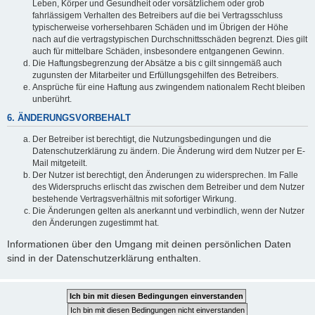
Leben, Körper und Gesundheit oder vorsätzlichem oder grob
fahrlässigem Verhalten des Betreibers auf die bei Vertragsschluss
typischerweise vorhersehbaren Schäden und im Übrigen der Höhe
nach auf die vertragstypischen Durchschnittsschäden begrenzt. Dies gilt
auch für mittelbare Schäden, insbesondere entgangenen Gewinn.
Die Haftungsbegrenzung der Absätze a bis c gilt sinngemäß auch
zugunsten der Mitarbeiter und Erfüllungsgehilfen des Betreibers.
Ansprüche für eine Haftung aus zwingendem nationalem Recht bleiben
unberührt.
6. ÄNDERUNGSVORBEHALT
Der Betreiber ist berechtigt, die Nutzungsbedingungen und die
Datenschutzerklärung zu ändern. Die Änderung wird dem Nutzer per E-
Mail mitgeteilt.
Der Nutzer ist berechtigt, den Änderungen zu widersprechen. Im Falle
des Widerspruchs erlischt das zwischen dem Betreiber und dem Nutzer
bestehende Vertragsverhältnis mit sofortiger Wirkung.
Die Änderungen gelten als anerkannt und verbindlich, wenn der Nutzer
den Änderungen zugestimmt hat.
Informationen über den Umgang mit deinen persönlichen Daten
sind in der Datenschutzerklärung enthalten.