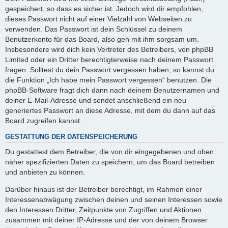
gespeichert, so dass es sicher ist. Jedoch wird dir empfohlen,
dieses Passwort nicht auf einer Vielzahl von Webseiten zu
verwenden. Das Passwort ist dein Schlüssel zu deinem
Benutzerkonto für das Board, also geh mit ihm sorgsam um.
Insbesondere wird dich kein Vertreter des Betreibers, von phpBB
Limited oder ein Dritter berechtigterweise nach deinem Passwort
fragen. Solltest du dein Passwort vergessen haben, so kannst du
die Funktion „Ich habe mein Passwort vergessen“ benutzen. Die
phpBB-Software fragt dich dann nach deinem Benutzernamen und
deiner E-Mail-Adresse und sendet anschließend ein neu
generiertes Passwort an diese Adresse, mit dem du dann auf das
Board zugreifen kannst.
GESTATTUNG DER DATENSPEICHERUNG
Du gestattest dem Betreiber, die von dir eingegebenen und oben
näher spezifizierten Daten zu speichern, um das Board betreiben
und anbieten zu können.
Darüber hinaus ist der Betreiber berechtigt, im Rahmen einer
Interessenabwägung zwischen deinen und seinen Interessen sowie
den Interessen Dritter, Zeitpunkte von Zugriffen und Aktionen
zusammen mit deiner IP-Adresse und der von deinem Browser