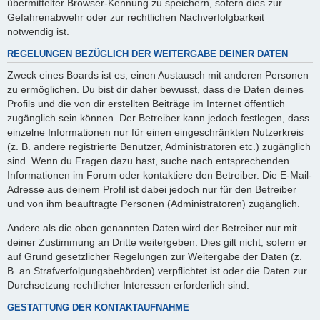
übermittelter Browser-Kennung zu speichern, sofern dies zur
Gefahrenabwehr oder zur rechtlichen Nachverfolgbarkeit
notwendig ist.
REGELUNGEN BEZÜGLICH DER WEITERGABE DEINER DATEN
Zweck eines Boards ist es, einen Austausch mit anderen Personen
zu ermöglichen. Du bist dir daher bewusst, dass die Daten deines
Profils und die von dir erstellten Beiträge im Internet öffentlich
zugänglich sein können. Der Betreiber kann jedoch festlegen, dass
einzelne Informationen nur für einen eingeschränkten Nutzerkreis
(z. B. andere registrierte Benutzer, Administratoren etc.) zugänglich
sind. Wenn du Fragen dazu hast, suche nach entsprechenden
Informationen im Forum oder kontaktiere den Betreiber. Die E-Mail-
Adresse aus deinem Profil ist dabei jedoch nur für den Betreiber
und von ihm beauftragte Personen (Administratoren) zugänglich.
Andere als die oben genannten Daten wird der Betreiber nur mit
deiner Zustimmung an Dritte weitergeben. Dies gilt nicht, sofern er
auf Grund gesetzlicher Regelungen zur Weitergabe der Daten (z.
B. an Strafverfolgungsbehörden) verpflichtet ist oder die Daten zur
Durchsetzung rechtlicher Interessen erforderlich sind.
GESTATTUNG DER KONTAKTAUFNAHME