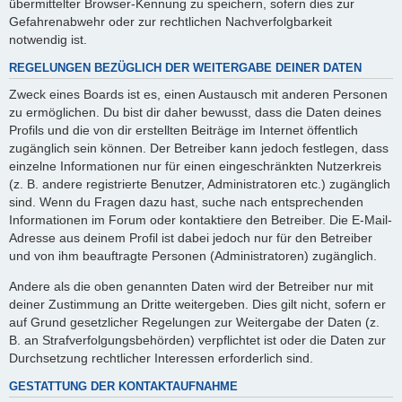
übermittelter Browser-Kennung zu speichern, sofern dies zur
Gefahrenabwehr oder zur rechtlichen Nachverfolgbarkeit
notwendig ist.
REGELUNGEN BEZÜGLICH DER WEITERGABE DEINER DATEN
Zweck eines Boards ist es, einen Austausch mit anderen Personen
zu ermöglichen. Du bist dir daher bewusst, dass die Daten deines
Profils und die von dir erstellten Beiträge im Internet öffentlich
zugänglich sein können. Der Betreiber kann jedoch festlegen, dass
einzelne Informationen nur für einen eingeschränkten Nutzerkreis
(z. B. andere registrierte Benutzer, Administratoren etc.) zugänglich
sind. Wenn du Fragen dazu hast, suche nach entsprechenden
Informationen im Forum oder kontaktiere den Betreiber. Die E-Mail-
Adresse aus deinem Profil ist dabei jedoch nur für den Betreiber
und von ihm beauftragte Personen (Administratoren) zugänglich.
Andere als die oben genannten Daten wird der Betreiber nur mit
deiner Zustimmung an Dritte weitergeben. Dies gilt nicht, sofern er
auf Grund gesetzlicher Regelungen zur Weitergabe der Daten (z.
B. an Strafverfolgungsbehörden) verpflichtet ist oder die Daten zur
Durchsetzung rechtlicher Interessen erforderlich sind.
GESTATTUNG DER KONTAKTAUFNAHME