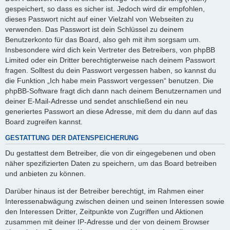
gespeichert, so dass es sicher ist. Jedoch wird dir empfohlen,
dieses Passwort nicht auf einer Vielzahl von Webseiten zu
verwenden. Das Passwort ist dein Schlüssel zu deinem
Benutzerkonto für das Board, also geh mit ihm sorgsam um.
Insbesondere wird dich kein Vertreter des Betreibers, von phpBB
Limited oder ein Dritter berechtigterweise nach deinem Passwort
fragen. Solltest du dein Passwort vergessen haben, so kannst du
die Funktion „Ich habe mein Passwort vergessen“ benutzen. Die
phpBB-Software fragt dich dann nach deinem Benutzernamen und
deiner E-Mail-Adresse und sendet anschließend ein neu
generiertes Passwort an diese Adresse, mit dem du dann auf das
Board zugreifen kannst.
GESTATTUNG DER DATENSPEICHERUNG
Du gestattest dem Betreiber, die von dir eingegebenen und oben
näher spezifizierten Daten zu speichern, um das Board betreiben
und anbieten zu können.
Darüber hinaus ist der Betreiber berechtigt, im Rahmen einer
Interessenabwägung zwischen deinen und seinen Interessen sowie
den Interessen Dritter, Zeitpunkte von Zugriffen und Aktionen
zusammen mit deiner IP-Adresse und der von deinem Browser