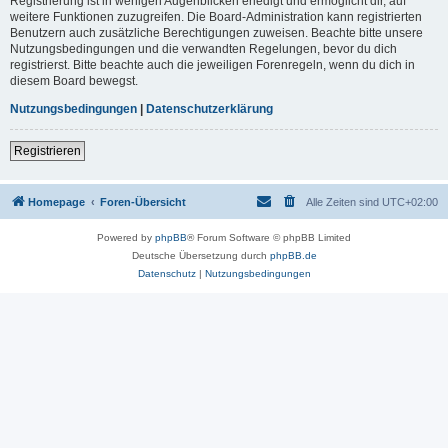
Registrierung ist in wenigen Augenblicken erledigt und ermöglicht dir, auf
weitere Funktionen zuzugreifen. Die Board-Administration kann registrierten
Benutzern auch zusätzliche Berechtigungen zuweisen. Beachte bitte unsere
Nutzungsbedingungen und die verwandten Regelungen, bevor du dich
registrierst. Bitte beachte auch die jeweiligen Forenregeln, wenn du dich in
diesem Board bewegst.
Nutzungsbedingungen
|
Datenschutzerklärung
Registrieren
Homepage
Foren-Übersicht
Alle Zeiten sind
UTC+02:00
Powered by
phpBB
® Forum Software © phpBB Limited
Deutsche Übersetzung durch
phpBB.de
Datenschutz
|
Nutzungsbedingungen