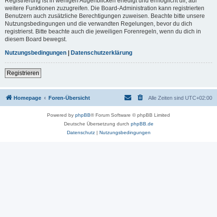
Registrierung ist in wenigen Augenblicken erledigt und ermöglicht dir, auf
weitere Funktionen zuzugreifen. Die Board-Administration kann registrierten
Benutzern auch zusätzliche Berechtigungen zuweisen. Beachte bitte unsere
Nutzungsbedingungen und die verwandten Regelungen, bevor du dich
registrierst. Bitte beachte auch die jeweiligen Forenregeln, wenn du dich in
diesem Board bewegst.
Nutzungsbedingungen
|
Datenschutzerklärung
Registrieren
Homepage
Foren-Übersicht
Alle Zeiten sind
UTC+02:00
Powered by
phpBB
® Forum Software © phpBB Limited
Deutsche Übersetzung durch
phpBB.de
Datenschutz
|
Nutzungsbedingungen