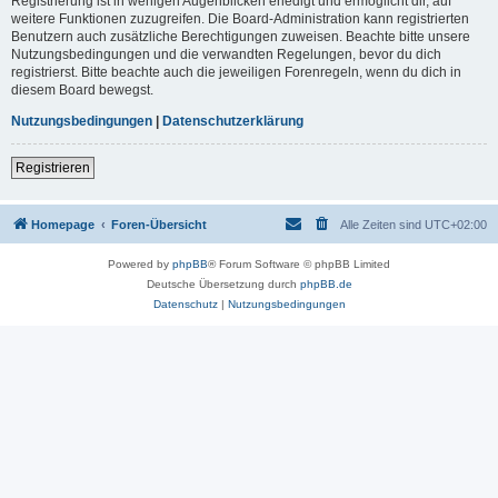
Registrierung ist in wenigen Augenblicken erledigt und ermöglicht dir, auf
weitere Funktionen zuzugreifen. Die Board-Administration kann registrierten
Benutzern auch zusätzliche Berechtigungen zuweisen. Beachte bitte unsere
Nutzungsbedingungen und die verwandten Regelungen, bevor du dich
registrierst. Bitte beachte auch die jeweiligen Forenregeln, wenn du dich in
diesem Board bewegst.
Nutzungsbedingungen
|
Datenschutzerklärung
Registrieren
Homepage
Foren-Übersicht
Alle Zeiten sind
UTC+02:00
Powered by
phpBB
® Forum Software © phpBB Limited
Deutsche Übersetzung durch
phpBB.de
Datenschutz
|
Nutzungsbedingungen