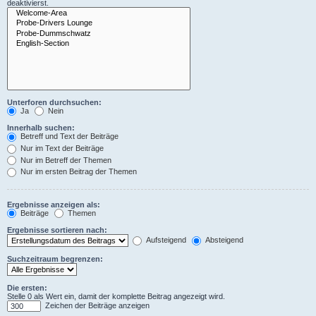
deaktivierst.
Unterforen durchsuchen:
Ja
Nein
Innerhalb suchen:
Betreff und Text der Beiträge
Nur im Text der Beiträge
Nur im Betreff der Themen
Nur im ersten Beitrag der Themen
Ergebnisse anzeigen als:
Beiträge
Themen
Ergebnisse sortieren nach:
Aufsteigend
Absteigend
Suchzeitraum begrenzen:
Die ersten:
Stelle 0 als Wert ein, damit der komplette Beitrag angezeigt wird.
Zeichen der Beiträge anzeigen