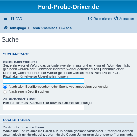
Ford-Probe-Driver.de
FAQ
Registrieren
Anmelden
Homepage
Foren-Übersicht
Suche
Suche
SUCHANFRAGE
Suche nach Wörtern:
Setze ein
+
vor ein Wort, das gefunden werden muss und ein
-
vor ein Wort, das nicht
gefunden werden darf. Verwende mehrere Wörter getrennt durch
|
innerhalb einer
Klammer, wenn nur eines der Wörter gefunden werden muss. Benutze ein * als
Platzhalter für teilweise Übereinstimmungen.
Nach allen Begriffen suchen oder Suche wie angegeben verwenden
Nach einem Begriff suchen
Zu suchender Autor:
Benutze ein * als Platzhalter für teilweise Übereinstimmungen.
SUCHOPTIONEN
Zu durchsuchende Foren:
Wähle das Forum oder die Foren aus, in denen gesucht werden soll. Unterforen werden
automatisch mit durchsucht, sofern du die Option „Unterforen durchsuchen“ unten nicht