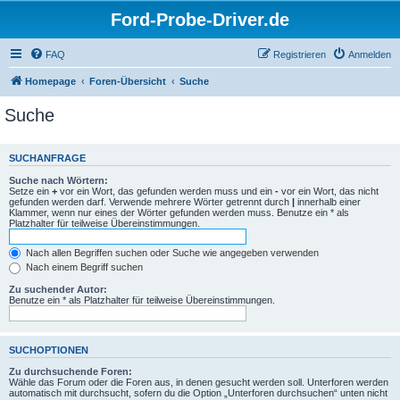
Ford-Probe-Driver.de
FAQ
Registrieren
Anmelden
Homepage
Foren-Übersicht
Suche
Suche
SUCHANFRAGE
Suche nach Wörtern:
Setze ein
+
vor ein Wort, das gefunden werden muss und ein
-
vor ein Wort, das nicht
gefunden werden darf. Verwende mehrere Wörter getrennt durch
|
innerhalb einer
Klammer, wenn nur eines der Wörter gefunden werden muss. Benutze ein * als
Platzhalter für teilweise Übereinstimmungen.
Nach allen Begriffen suchen oder Suche wie angegeben verwenden
Nach einem Begriff suchen
Zu suchender Autor:
Benutze ein * als Platzhalter für teilweise Übereinstimmungen.
SUCHOPTIONEN
Zu durchsuchende Foren:
Wähle das Forum oder die Foren aus, in denen gesucht werden soll. Unterforen werden
automatisch mit durchsucht, sofern du die Option „Unterforen durchsuchen“ unten nicht