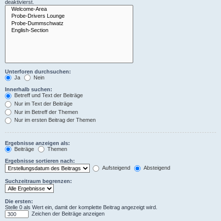
deaktivierst.
Unterforen durchsuchen:
Ja
Nein
Innerhalb suchen:
Betreff und Text der Beiträge
Nur im Text der Beiträge
Nur im Betreff der Themen
Nur im ersten Beitrag der Themen
Ergebnisse anzeigen als:
Beiträge
Themen
Ergebnisse sortieren nach:
Aufsteigend
Absteigend
Suchzeitraum begrenzen:
Die ersten:
Stelle 0 als Wert ein, damit der komplette Beitrag angezeigt wird.
Zeichen der Beiträge anzeigen