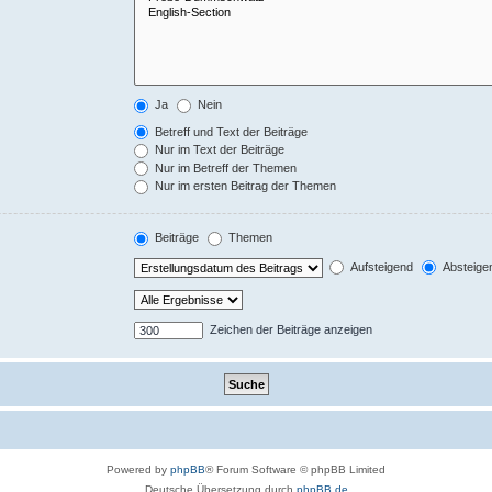
Ja
Nein
Betreff und Text der Beiträge
Nur im Text der Beiträge
Nur im Betreff der Themen
Nur im ersten Beitrag der Themen
Beiträge
Themen
Aufsteigend
Absteige
Zeichen der Beiträge anzeigen
Powered by
phpBB
® Forum Software © phpBB Limited
Deutsche Übersetzung durch
phpBB.de