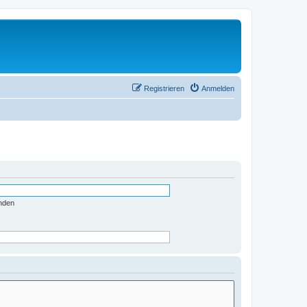
Registrieren
Anmelden
nden