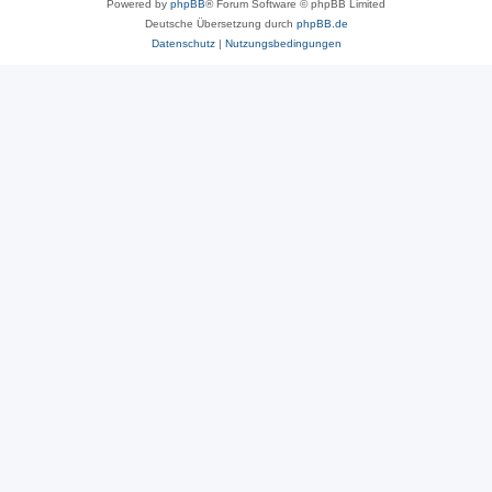
Powered by
phpBB
® Forum Software © phpBB Limited
Deutsche Übersetzung durch
phpBB.de
Datenschutz
|
Nutzungsbedingungen