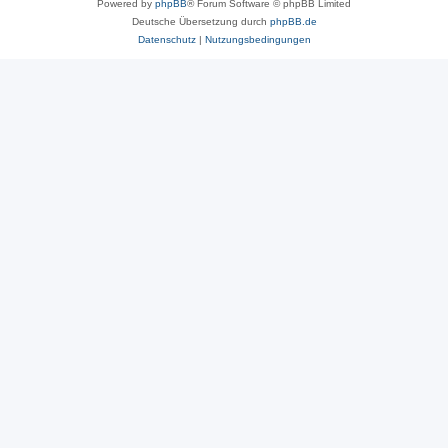
Powered by
phpBB
® Forum Software © phpBB Limited
Deutsche Übersetzung durch
phpBB.de
Datenschutz
|
Nutzungsbedingungen