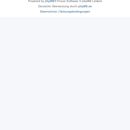
Powered by
phpBB
® Forum Software © phpBB Limited
Deutsche Übersetzung durch
phpBB.de
Datenschutz
|
Nutzungsbedingungen