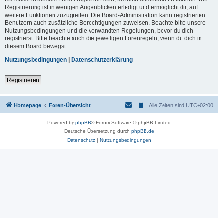
Registrierung ist in wenigen Augenblicken erledigt und ermöglicht dir, auf
weitere Funktionen zuzugreifen. Die Board-Administration kann registrierten
Benutzern auch zusätzliche Berechtigungen zuweisen. Beachte bitte unsere
Nutzungsbedingungen und die verwandten Regelungen, bevor du dich
registrierst. Bitte beachte auch die jeweiligen Forenregeln, wenn du dich in
diesem Board bewegst.
Nutzungsbedingungen
|
Datenschutzerklärung
Registrieren
Homepage
Foren-Übersicht
Alle Zeiten sind
UTC+02:00
Powered by
phpBB
® Forum Software © phpBB Limited
Deutsche Übersetzung durch
phpBB.de
Datenschutz
|
Nutzungsbedingungen