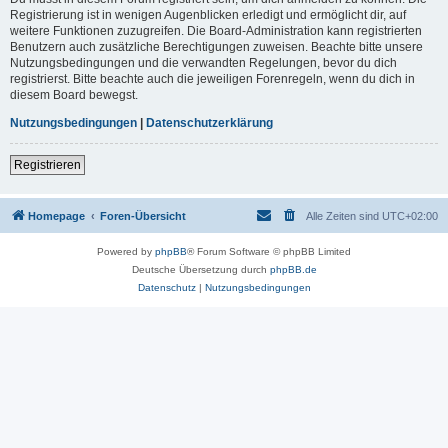
Registrierung ist in wenigen Augenblicken erledigt und ermöglicht dir, auf
weitere Funktionen zuzugreifen. Die Board-Administration kann registrierten
Benutzern auch zusätzliche Berechtigungen zuweisen. Beachte bitte unsere
Nutzungsbedingungen und die verwandten Regelungen, bevor du dich
registrierst. Bitte beachte auch die jeweiligen Forenregeln, wenn du dich in
diesem Board bewegst.
Nutzungsbedingungen
|
Datenschutzerklärung
Registrieren
Homepage
Foren-Übersicht
Alle Zeiten sind
UTC+02:00
Powered by
phpBB
® Forum Software © phpBB Limited
Deutsche Übersetzung durch
phpBB.de
Datenschutz
|
Nutzungsbedingungen