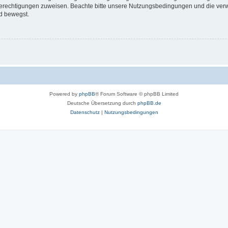
 Berechtigungen zuweisen. Beachte bitte unsere Nutzungsbedingungen und die verwa
d bewegst.
Powered by
phpBB
® Forum Software © phpBB Limited
Deutsche Übersetzung durch
phpBB.de
Datenschutz
|
Nutzungsbedingungen