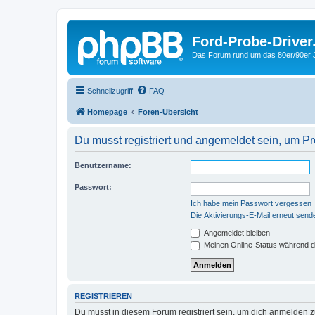
Ford-Probe-Driver
Das Forum rund um das 80er/90er
Schnellzugriff
FAQ
Homepage
Foren-Übersicht
Du musst registriert und angemeldet sein, um P
Benutzername:
Passwort:
Ich habe mein Passwort vergessen
Die Aktivierungs-E-Mail erneut send
Angemeldet bleiben
Meinen Online-Status während d
REGISTRIEREN
Du musst in diesem Forum registriert sein, um dich anmelden zu