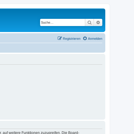
Suche
Erweiterte Suche
Registrieren
Anmelden
r, auf weitere Funktionen zuzugreifen. Die Board-