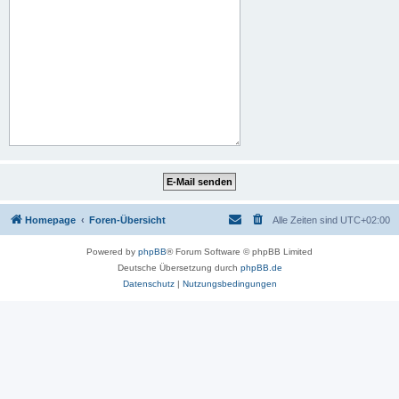
Homepage
Foren-Übersicht
Alle Zeiten sind
UTC+02:00
Powered by
phpBB
® Forum Software © phpBB Limited
Deutsche Übersetzung durch
phpBB.de
Datenschutz
|
Nutzungsbedingungen