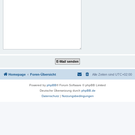
Homepage
Foren-Übersicht
Alle Zeiten sind
UTC+02:00
Powered by
phpBB
® Forum Software © phpBB Limited
Deutsche Übersetzung durch
phpBB.de
Datenschutz
|
Nutzungsbedingungen