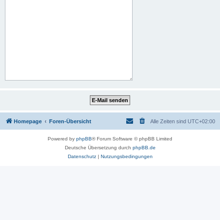
Homepage
Foren-Übersicht
Alle Zeiten sind
UTC+02:00
Powered by
phpBB
® Forum Software © phpBB Limited
Deutsche Übersetzung durch
phpBB.de
Datenschutz
|
Nutzungsbedingungen