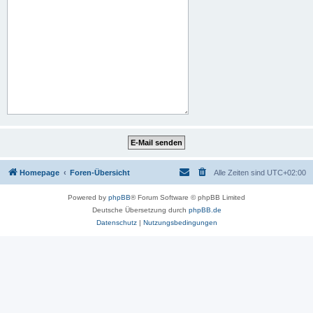
Homepage
Foren-Übersicht
Alle Zeiten sind
UTC+02:00
Powered by
phpBB
® Forum Software © phpBB Limited
Deutsche Übersetzung durch
phpBB.de
Datenschutz
|
Nutzungsbedingungen