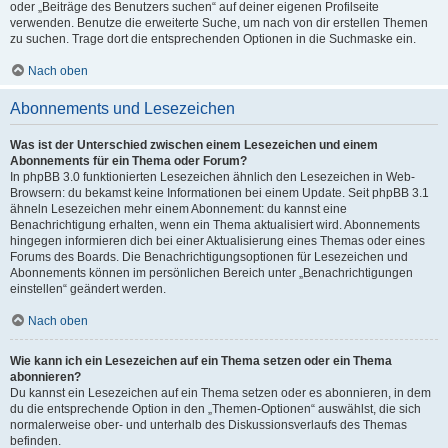
oder „Beiträge des Benutzers suchen“ auf deiner eigenen Profilseite
verwenden. Benutze die erweiterte Suche, um nach von dir erstellen Themen
zu suchen. Trage dort die entsprechenden Optionen in die Suchmaske ein.
Nach oben
Abonnements und Lesezeichen
Was ist der Unterschied zwischen einem Lesezeichen und einem
Abonnements für ein Thema oder Forum?
In phpBB 3.0 funktionierten Lesezeichen ähnlich den Lesezeichen in Web-
Browsern: du bekamst keine Informationen bei einem Update. Seit phpBB 3.1
ähneln Lesezeichen mehr einem Abonnement: du kannst eine
Benachrichtigung erhalten, wenn ein Thema aktualisiert wird. Abonnements
hingegen informieren dich bei einer Aktualisierung eines Themas oder eines
Forums des Boards. Die Benachrichtigungsoptionen für Lesezeichen und
Abonnements können im persönlichen Bereich unter „Benachrichtigungen
einstellen“ geändert werden.
Nach oben
Wie kann ich ein Lesezeichen auf ein Thema setzen oder ein Thema
abonnieren?
Du kannst ein Lesezeichen auf ein Thema setzen oder es abonnieren, in dem
du die entsprechende Option in den „Themen-Optionen“ auswählst, die sich
normalerweise ober- und unterhalb des Diskussionsverlaufs des Themas
befinden.