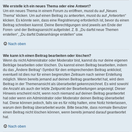
Wie erstelle ich ein neues Thema oder eine Antwort?
Um ein neues Thema in einem Forum zu eröffnen, musst du auf „Neues
Thema“ klicken. Um auf einen Beitrag zu antworten, musst du auf „Antworten“
klicken. Es könnte sein, dass eine Registrierung erforderlich ist, bevor du einen
Beitrag schreiben kannst. Deine Berechtigungen sind jeweils am Ende der
Foren- und der Beitragsansicht aufgelistet. Z. B. „Du darfst neue Themen
erstellen“, „Du darfst Dateianhänge erstellen“ usw.
Nach oben
Wie kann ich einen Beitrag bearbeiten oder löschen?
Wenn du nicht Administrator oder Moderator bist, kannst du nur deine eigenen
Beiträge bearbeiten oder löschen. Du kannst einen Beitrag bearbeiten, indem
du das „Ändere Beitrag“-Symbol für den entsprechenden Beitrag anklickst;
eventuell ist dies nur für einen begrenzten Zeitraum nach seiner Erstellung
möglich. Wenn bereits jemand auf deinen Beitrag geantwortet hat, wird dein
Beitrag in der Themenansicht als überarbeitet gekennzeichnet. Es wird sowohl
die Anzahl als auch der letzte Zeitpunkt der Bearbeitungen angezeigt. Dieser
Hinweis erscheint nicht, wenn noch niemand auf deinen Beitrag geantwortet
hat oder wenn ein Administrator oder Moderator deinen Beitrag überarbeitet
hat. Diese können jedoch, falls sie es für nötig halten, eine Notiz hinterlassen,
warum dein Beitrag überarbeitet wurde. Bitte beachte, dass normale Benutzer
einen Beitrag nicht löschen können, wenn bereits jemand darauf geantwortet
hat.
Nach oben