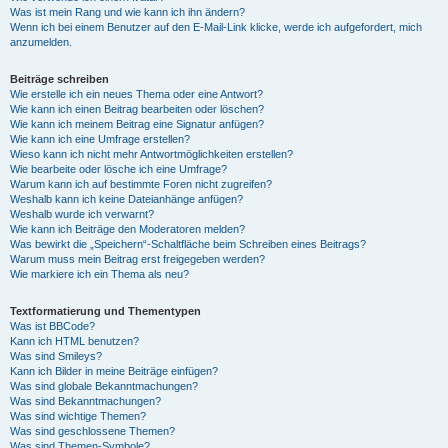
Was ist mein Rang und wie kann ich ihn ändern?
Wenn ich bei einem Benutzer auf den E-Mail-Link klicke, werde ich aufgefordert, mich
anzumelden.
Beiträge schreiben
Wie erstelle ich ein neues Thema oder eine Antwort?
Wie kann ich einen Beitrag bearbeiten oder löschen?
Wie kann ich meinem Beitrag eine Signatur anfügen?
Wie kann ich eine Umfrage erstellen?
Wieso kann ich nicht mehr Antwortmöglichkeiten erstellen?
Wie bearbeite oder lösche ich eine Umfrage?
Warum kann ich auf bestimmte Foren nicht zugreifen?
Weshalb kann ich keine Dateianhänge anfügen?
Weshalb wurde ich verwarnt?
Wie kann ich Beiträge den Moderatoren melden?
Was bewirkt die „Speichern“-Schaltfläche beim Schreiben eines Beitrags?
Warum muss mein Beitrag erst freigegeben werden?
Wie markiere ich ein Thema als neu?
Textformatierung und Thementypen
Was ist BBCode?
Kann ich HTML benutzen?
Was sind Smileys?
Kann ich Bilder in meine Beiträge einfügen?
Was sind globale Bekanntmachungen?
Was sind Bekanntmachungen?
Was sind wichtige Themen?
Was sind geschlossene Themen?
Was sind Themen-Symbole?