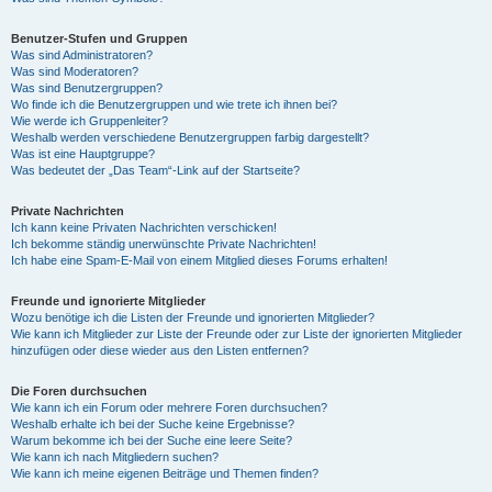
Benutzer-Stufen und Gruppen
Was sind Administratoren?
Was sind Moderatoren?
Was sind Benutzergruppen?
Wo finde ich die Benutzergruppen und wie trete ich ihnen bei?
Wie werde ich Gruppenleiter?
Weshalb werden verschiedene Benutzergruppen farbig dargestellt?
Was ist eine Hauptgruppe?
Was bedeutet der „Das Team“-Link auf der Startseite?
Private Nachrichten
Ich kann keine Privaten Nachrichten verschicken!
Ich bekomme ständig unerwünschte Private Nachrichten!
Ich habe eine Spam-E-Mail von einem Mitglied dieses Forums erhalten!
Freunde und ignorierte Mitglieder
Wozu benötige ich die Listen der Freunde und ignorierten Mitglieder?
Wie kann ich Mitglieder zur Liste der Freunde oder zur Liste der ignorierten Mitglieder
hinzufügen oder diese wieder aus den Listen entfernen?
Die Foren durchsuchen
Wie kann ich ein Forum oder mehrere Foren durchsuchen?
Weshalb erhalte ich bei der Suche keine Ergebnisse?
Warum bekomme ich bei der Suche eine leere Seite?
Wie kann ich nach Mitgliedern suchen?
Wie kann ich meine eigenen Beiträge und Themen finden?