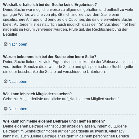
Weshalb erhalte ich bei der Suche keine Ergebnisse?
Deine Suche war möglicherweise zu allgemein gehalten und enthielt zu viele
gängige Wörter, welche von phpBB nicht indiziert werden. Stelle eine
spezifischere Anfrage und benutze die Optionen, die dir die erweiterte Suche
bietet. Außerdem ist es natürlich auch möglich, dass dein(e) Suchbegriff(e) hier
nirgends im Forum verwendet wurden. Prüfe ggf. die Rechtschreibung der
Begriffe!
Nach oben
Warum bekomme ich bei der Suche eine leere Seite?
Deine Suche lieferte zu viele Ergebnisse, somit konnte der Webserver sie nicht
verarbeiten. Benutze die erweiterte Suche und gib spezifischere Suchbegriffe
ein oder beschränke die Suche auf verschiedene Unterforen.
Nach oben
Wie kann ich nach Mitgliedern suchen?
Gehe zur Mitgliederliste und klicke auf „Nach einem Mitglied suchen“.
Nach oben
Wie kann ich meine eigenen Beiträge und Themen finden?
Deine eigenen Beiträge kannst du dir anzeigen lassen, indem du „Eigene
Beiträge“ im Schnellzugriff oben auf der Boardseite auswählst. Alternativ
kannst du auch „Deine Beiträge anzeigen“ in deinem persönlichen Bereich