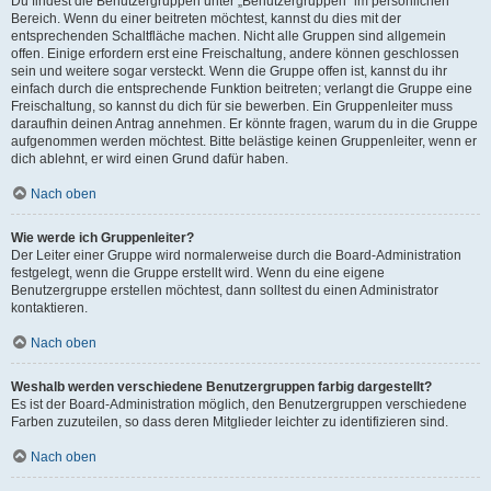
Du findest die Benutzergruppen unter „Benutzergruppen“ im persönlichen
Bereich. Wenn du einer beitreten möchtest, kannst du dies mit der
entsprechenden Schaltfläche machen. Nicht alle Gruppen sind allgemein
offen. Einige erfordern erst eine Freischaltung, andere können geschlossen
sein und weitere sogar versteckt. Wenn die Gruppe offen ist, kannst du ihr
einfach durch die entsprechende Funktion beitreten; verlangt die Gruppe eine
Freischaltung, so kannst du dich für sie bewerben. Ein Gruppenleiter muss
daraufhin deinen Antrag annehmen. Er könnte fragen, warum du in die Gruppe
aufgenommen werden möchtest. Bitte belästige keinen Gruppenleiter, wenn er
dich ablehnt, er wird einen Grund dafür haben.
Nach oben
Wie werde ich Gruppenleiter?
Der Leiter einer Gruppe wird normalerweise durch die Board-Administration
festgelegt, wenn die Gruppe erstellt wird. Wenn du eine eigene
Benutzergruppe erstellen möchtest, dann solltest du einen Administrator
kontaktieren.
Nach oben
Weshalb werden verschiedene Benutzergruppen farbig dargestellt?
Es ist der Board-Administration möglich, den Benutzergruppen verschiedene
Farben zuzuteilen, so dass deren Mitglieder leichter zu identifizieren sind.
Nach oben