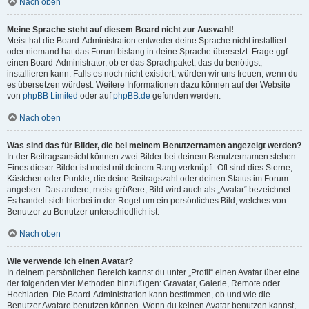
Nach oben
Meine Sprache steht auf diesem Board nicht zur Auswahl!
Meist hat die Board-Administration entweder deine Sprache nicht installiert
oder niemand hat das Forum bislang in deine Sprache übersetzt. Frage ggf.
einen Board-Administrator, ob er das Sprachpaket, das du benötigst,
installieren kann. Falls es noch nicht existiert, würden wir uns freuen, wenn du
es übersetzen würdest. Weitere Informationen dazu können auf der Website
von
phpBB Limited
oder auf
phpBB.de
gefunden werden.
Nach oben
Was sind das für Bilder, die bei meinem Benutzernamen angezeigt werden?
In der Beitragsansicht können zwei Bilder bei deinem Benutzernamen stehen.
Eines dieser Bilder ist meist mit deinem Rang verknüpft: Oft sind dies Sterne,
Kästchen oder Punkte, die deine Beitragszahl oder deinen Status im Forum
angeben. Das andere, meist größere, Bild wird auch als „Avatar“ bezeichnet.
Es handelt sich hierbei in der Regel um ein persönliches Bild, welches von
Benutzer zu Benutzer unterschiedlich ist.
Nach oben
Wie verwende ich einen Avatar?
In deinem persönlichen Bereich kannst du unter „Profil“ einen Avatar über eine
der folgenden vier Methoden hinzufügen: Gravatar, Galerie, Remote oder
Hochladen. Die Board-Administration kann bestimmen, ob und wie die
Benutzer Avatare benutzen können. Wenn du keinen Avatar benutzen kannst,