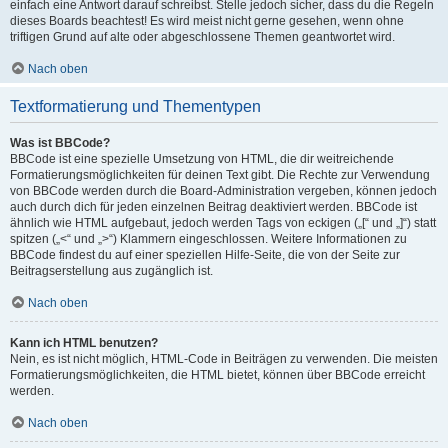
einfach eine Antwort darauf schreibst. Stelle jedoch sicher, dass du die Regeln
dieses Boards beachtest! Es wird meist nicht gerne gesehen, wenn ohne
triftigen Grund auf alte oder abgeschlossene Themen geantwortet wird.
Nach oben
Textformatierung und Thementypen
Was ist BBCode?
BBCode ist eine spezielle Umsetzung von HTML, die dir weitreichende
Formatierungsmöglichkeiten für deinen Text gibt. Die Rechte zur Verwendung
von BBCode werden durch die Board-Administration vergeben, können jedoch
auch durch dich für jeden einzelnen Beitrag deaktiviert werden. BBCode ist
ähnlich wie HTML aufgebaut, jedoch werden Tags von eckigen („[“ und „]“) statt
spitzen („<“ und „>“) Klammern eingeschlossen. Weitere Informationen zu
BBCode findest du auf einer speziellen Hilfe-Seite, die von der Seite zur
Beitragserstellung aus zugänglich ist.
Nach oben
Kann ich HTML benutzen?
Nein, es ist nicht möglich, HTML-Code in Beiträgen zu verwenden. Die meisten
Formatierungsmöglichkeiten, die HTML bietet, können über BBCode erreicht
werden.
Nach oben