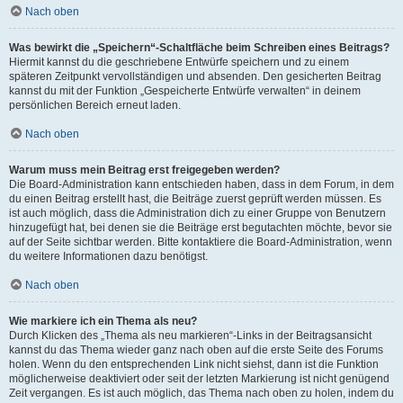
Nach oben
Was bewirkt die „Speichern“-Schaltfläche beim Schreiben eines Beitrags?
Hiermit kannst du die geschriebene Entwürfe speichern und zu einem
späteren Zeitpunkt vervollständigen und absenden. Den gesicherten Beitrag
kannst du mit der Funktion „Gespeicherte Entwürfe verwalten“ in deinem
persönlichen Bereich erneut laden.
Nach oben
Warum muss mein Beitrag erst freigegeben werden?
Die Board-Administration kann entschieden haben, dass in dem Forum, in dem
du einen Beitrag erstellt hast, die Beiträge zuerst geprüft werden müssen. Es
ist auch möglich, dass die Administration dich zu einer Gruppe von Benutzern
hinzugefügt hat, bei denen sie die Beiträge erst begutachten möchte, bevor sie
auf der Seite sichtbar werden. Bitte kontaktiere die Board-Administration, wenn
du weitere Informationen dazu benötigst.
Nach oben
Wie markiere ich ein Thema als neu?
Durch Klicken des „Thema als neu markieren“-Links in der Beitragsansicht
kannst du das Thema wieder ganz nach oben auf die erste Seite des Forums
holen. Wenn du den entsprechenden Link nicht siehst, dann ist die Funktion
möglicherweise deaktiviert oder seit der letzten Markierung ist nicht genügend
Zeit vergangen. Es ist auch möglich, das Thema nach oben zu holen, indem du