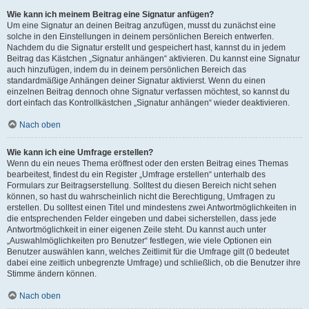
Wie kann ich meinem Beitrag eine Signatur anfügen?
Um eine Signatur an deinen Beitrag anzufügen, musst du zunächst eine
solche in den Einstellungen in deinem persönlichen Bereich entwerfen.
Nachdem du die Signatur erstellt und gespeichert hast, kannst du in jedem
Beitrag das Kästchen „Signatur anhängen“ aktivieren. Du kannst eine Signatur
auch hinzufügen, indem du in deinem persönlichen Bereich das
standardmäßige Anhängen deiner Signatur aktivierst. Wenn du einen
einzelnen Beitrag dennoch ohne Signatur verfassen möchtest, so kannst du
dort einfach das Kontrollkästchen „Signatur anhängen“ wieder deaktivieren.
Nach oben
Wie kann ich eine Umfrage erstellen?
Wenn du ein neues Thema eröffnest oder den ersten Beitrag eines Themas
bearbeitest, findest du ein Register „Umfrage erstellen“ unterhalb des
Formulars zur Beitragserstellung. Solltest du diesen Bereich nicht sehen
können, so hast du wahrscheinlich nicht die Berechtigung, Umfragen zu
erstellen. Du solltest einen Titel und mindestens zwei Antwortmöglichkeiten in
die entsprechenden Felder eingeben und dabei sicherstellen, dass jede
Antwortmöglichkeit in einer eigenen Zeile steht. Du kannst auch unter
„Auswahlmöglichkeiten pro Benutzer“ festlegen, wie viele Optionen ein
Benutzer auswählen kann, welches Zeitlimit für die Umfrage gilt (0 bedeutet
dabei eine zeitlich unbegrenzte Umfrage) und schließlich, ob die Benutzer ihre
Stimme ändern können.
Nach oben