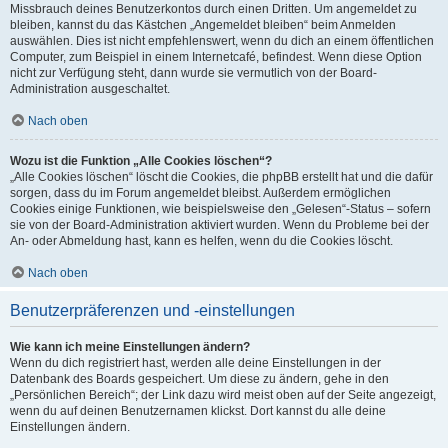
Missbrauch deines Benutzerkontos durch einen Dritten. Um angemeldet zu
bleiben, kannst du das Kästchen „Angemeldet bleiben“ beim Anmelden
auswählen. Dies ist nicht empfehlenswert, wenn du dich an einem öffentlichen
Computer, zum Beispiel in einem Internetcafé, befindest. Wenn diese Option
nicht zur Verfügung steht, dann wurde sie vermutlich von der Board-
Administration ausgeschaltet.
Nach oben
Wozu ist die Funktion „Alle Cookies löschen“?
„Alle Cookies löschen“ löscht die Cookies, die phpBB erstellt hat und die dafür
sorgen, dass du im Forum angemeldet bleibst. Außerdem ermöglichen
Cookies einige Funktionen, wie beispielsweise den „Gelesen“-Status – sofern
sie von der Board-Administration aktiviert wurden. Wenn du Probleme bei der
An- oder Abmeldung hast, kann es helfen, wenn du die Cookies löscht.
Nach oben
Benutzerpräferenzen und -einstellungen
Wie kann ich meine Einstellungen ändern?
Wenn du dich registriert hast, werden alle deine Einstellungen in der
Datenbank des Boards gespeichert. Um diese zu ändern, gehe in den
„Persönlichen Bereich“; der Link dazu wird meist oben auf der Seite angezeigt,
wenn du auf deinen Benutzernamen klickst. Dort kannst du alle deine
Einstellungen ändern.