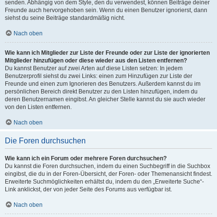
senden. Abhängig von dem Style, den du verwendest, können Beiträge deiner
Freunde auch hervorgehoben sein. Wenn du einen Benutzer ignorierst, dann
siehst du seine Beiträge standardmäßig nicht.
Nach oben
Wie kann ich Mitglieder zur Liste der Freunde oder zur Liste der ignorierten
Mitglieder hinzufügen oder diese wieder aus den Listen entfernen?
Du kannst Benutzer auf zwei Arten auf diese Listen setzen: In jedem
Benutzerprofil siehst du zwei Links: einen zum Hinzufügen zur Liste der
Freunde und einen zum Ignorieren des Benutzers. Außerdem kannst du im
persönlichen Bereich direkt Benutzer zu den Listen hinzufügen, indem du
deren Benutzernamen eingibst. An gleicher Stelle kannst du sie auch wieder
von den Listen entfernen.
Nach oben
Die Foren durchsuchen
Wie kann ich ein Forum oder mehrere Foren durchsuchen?
Du kannst die Foren durchsuchen, indem du einen Suchbegriff in die Suchbox
eingibst, die du in der Foren-Übersicht, der Foren- oder Themenansicht findest.
Erweiterte Suchmöglichkeiten erhältst du, indem du den „Erweiterte Suche“-
Link anklickst, der von jeder Seite des Forums aus verfügbar ist.
Nach oben