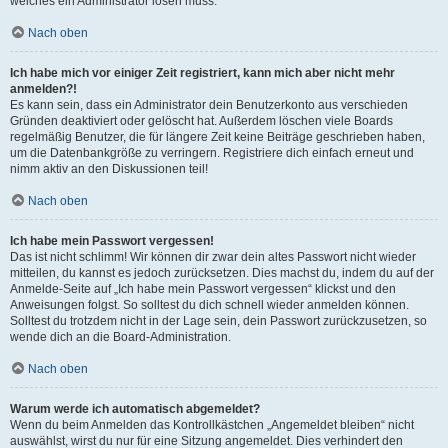
welches ein Administrator lösen muss.
Nach oben
Ich habe mich vor einiger Zeit registriert, kann mich aber nicht mehr
anmelden?!
Es kann sein, dass ein Administrator dein Benutzerkonto aus verschieden
Gründen deaktiviert oder gelöscht hat. Außerdem löschen viele Boards
regelmäßig Benutzer, die für längere Zeit keine Beiträge geschrieben haben,
um die Datenbankgröße zu verringern. Registriere dich einfach erneut und
nimm aktiv an den Diskussionen teil!
Nach oben
Ich habe mein Passwort vergessen!
Das ist nicht schlimm! Wir können dir zwar dein altes Passwort nicht wieder
mitteilen, du kannst es jedoch zurücksetzen. Dies machst du, indem du auf der
Anmelde-Seite auf „Ich habe mein Passwort vergessen“ klickst und den
Anweisungen folgst. So solltest du dich schnell wieder anmelden können.
Solltest du trotzdem nicht in der Lage sein, dein Passwort zurückzusetzen, so
wende dich an die Board-Administration.
Nach oben
Warum werde ich automatisch abgemeldet?
Wenn du beim Anmelden das Kontrollkästchen „Angemeldet bleiben“ nicht
auswählst, wirst du nur für eine Sitzung angemeldet. Dies verhindert den