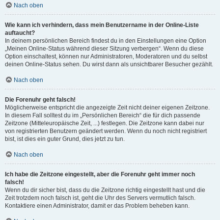
Nach oben
Wie kann ich verhindern, dass mein Benutzername in der Online-Liste
auftaucht?
In deinem persönlichen Bereich findest du in den Einstellungen eine Option
„Meinen Online-Status während dieser Sitzung verbergen“. Wenn du diese
Option einschaltest, können nur Administratoren, Moderatoren und du selbst
deinen Online-Status sehen. Du wirst dann als unsichtbarer Besucher gezählt.
Nach oben
Die Forenuhr geht falsch!
Möglicherweise entspricht die angezeigte Zeit nicht deiner eigenen Zeitzone.
In diesem Fall solltest du im „Persönlichen Bereich“ die für dich passende
Zeitzone (Mitteleuropäische Zeit, ...) festlegen. Die Zeitzone kann dabei nur
von registrierten Benutzern geändert werden. Wenn du noch nicht registriert
bist, ist dies ein guter Grund, dies jetzt zu tun.
Nach oben
Ich habe die Zeitzone eingestellt, aber die Forenuhr geht immer noch
falsch!
Wenn du dir sicher bist, dass du die Zeitzone richtig eingestellt hast und die
Zeit trotzdem noch falsch ist, geht die Uhr des Servers vermutlich falsch.
Kontaktiere einen Administrator, damit er das Problem beheben kann.