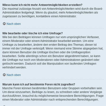
Wieso kann ich nicht mehr Antwortmöglichkeiten erstellen?
Die maximal zulässige Anzahl von Antwortmöglichkeiten wird durch die Board-
Administration festgelegt. Wenn du glaubst, mehr Antwortmöglichkeiten als
zugelassen zu benötigen, kontaktiere einen Administrator.
Nach oben
Wie bearbeite oder lösche ich eine Umfrage?
Wie bei den Beiträgen können Umfragen nur vom ursprünglichen Verfasser,
einem Moderator oder einem Administrator bearbeitet werden. Um eine
Umfrage zu bearbeiten, ändere den ersten Beitrag des Themas; dieser ist
immer mit der Umfrage verknüpft. Wenn niemand eine Stimme abgegeben hat,
dann können Benutzer die Umfrage löschen oder die Umfrageoption
bearbeiten. Sollte allerdings schon ein Benutzer abgestimmt haben, so kann
die Umfrage nur noch von Moderatoren oder Administratoren geändert oder
gelöscht werden. Dadurch soll die Manipulation von laufenden Umfragen
verhindert werden.
Nach oben
Warum kann ich auf bestimmte Foren nicht zugreifen?
Manche Foren können bestimmten Benutzern oder Gruppen vorbehalten sein.
Um diese einzusehen, Beiträge zu lesen, zu schreiben oder andere Vorgänge
durchzuführen, brauchst du möglicherweise besondere Berechtigungen. Frage
einen Moderator oder Administrator nach entsprechenden Berechtigungen.