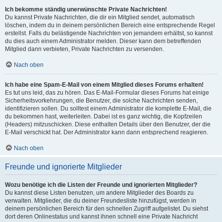
Ich bekomme ständig unerwünschte Private Nachrichten!
Du kannst Private Nachrichten, die dir ein Mitglied sendet, automatisch
löschen, indem du in deinem persönlichen Bereich eine entsprechende Regel
erstellst. Falls du belästigende Nachrichten von jemandem erhältst, so kannst
du dies auch einem Administrator melden. Dieser kann dem betreffenden
Mitglied dann verbieten, Private Nachrichten zu versenden.
Nach oben
Ich habe eine Spam-E-Mail von einem Mitglied dieses Forums erhalten!
Es tut uns leid, das zu hören. Das E-Mail-Formular dieses Forums hat einige
Sicherheitsvorkehrungen, die Benutzer, die solche Nachrichten senden,
identifizieren sollen. Du solltest einem Administrator die komplette E-Mail, die
du bekommen hast, weiterleiten. Dabei ist es ganz wichtig, die Kopfzeilen
(Headers) mitzuschicken. Diese enthalten Details über den Benutzer, der die
E-Mail verschickt hat. Der Administrator kann dann entsprechend reagieren.
Nach oben
Freunde und ignorierte Mitglieder
Wozu benötige ich die Listen der Freunde und ignorierten Mitglieder?
Du kannst diese Listen benutzen, um andere Mitglieder des Boards zu
verwalten. Mitglieder, die du deiner Freundesliste hinzufügst, werden in
deinem persönlichen Bereich für den schnellen Zugriff aufgelistet. Du siehst
dort deren Onlinestatus und kannst ihnen schnell eine Private Nachricht