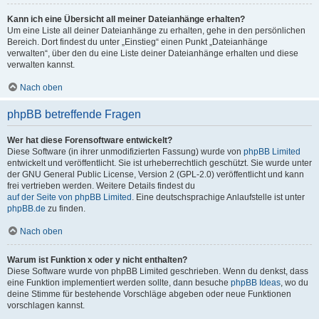
Kann ich eine Übersicht all meiner Dateianhänge erhalten?
Um eine Liste all deiner Dateianhänge zu erhalten, gehe in den persönlichen
Bereich. Dort findest du unter „Einstieg“ einen Punkt „Dateianhänge
verwalten“, über den du eine Liste deiner Dateianhänge erhalten und diese
verwalten kannst.
Nach oben
phpBB betreffende Fragen
Wer hat diese Forensoftware entwickelt?
Diese Software (in ihrer unmodifizierten Fassung) wurde von
phpBB Limited
entwickelt und veröffentlicht. Sie ist urheberrechtlich geschützt. Sie wurde unter
der GNU General Public License, Version 2 (GPL-2.0) veröffentlicht und kann
frei vertrieben werden. Weitere Details findest du
auf der Seite von phpBB Limited
. Eine deutschsprachige Anlaufstelle ist unter
phpBB.de
zu finden.
Nach oben
Warum ist Funktion x oder y nicht enthalten?
Diese Software wurde von phpBB Limited geschrieben. Wenn du denkst, dass
eine Funktion implementiert werden sollte, dann besuche
phpBB Ideas
, wo du
deine Stimme für bestehende Vorschläge abgeben oder neue Funktionen
vorschlagen kannst.