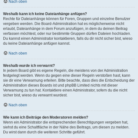
Nach oben
Weshalb kann ich keine Dateianhänge anfügen?
Rechte für Dateianhänge können für Foren, Gruppen und einzelne Benutzer
vergeben werden. Die Board-Administration hat es möglicherweise nicht
erlaubt, Dateianhänge in dem Forum anzufügen, in dem du deinen Beitrag
verfassen möchtest, oder nur bestimmte Gruppen dürfen Dateien hochladen.
Du kannst einen Administrator kontaktieren, falls du dir nicht sicher bist, wieso
du keine Dateianhänge anfügen kannst.
Nach oben
Weshalb wurde ich verwarnt?
In jedem Board gibt es eigene Regeln, die meistens von der Administration
festgelegt werden. Wenn du gegen eine dieser Regeln verstoßen hast, kann
sie dir eine Verwarnung erteilen. Bitte beachte, dass dies die Entscheidung der
Administration dieses Boards ist und phpBB Limited nichts mit dieser
Verwarnung zu tun hat. Kontaktiere einen Administrator, sofern du die nicht
sicher bist, wieso du verwarnt wurdest.
Nach oben
Wie kann ich Beiträge den Moderatoren melden?
Wenn ein Administrator die entsprechenden Berechtigungen vergeben hat,
siehst du eine Schaltfläche in der Nähe des Beitrags, um diesen zu melden.
Du wirst dann durch die weiteren Schritte geführt.