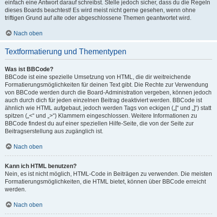
einfach eine Antwort darauf schreibst. Stelle jedoch sicher, dass du die Regeln
dieses Boards beachtest! Es wird meist nicht gerne gesehen, wenn ohne
triftigen Grund auf alte oder abgeschlossene Themen geantwortet wird.
Nach oben
Textformatierung und Thementypen
Was ist BBCode?
BBCode ist eine spezielle Umsetzung von HTML, die dir weitreichende
Formatierungsmöglichkeiten für deinen Text gibt. Die Rechte zur Verwendung
von BBCode werden durch die Board-Administration vergeben, können jedoch
auch durch dich für jeden einzelnen Beitrag deaktiviert werden. BBCode ist
ähnlich wie HTML aufgebaut, jedoch werden Tags von eckigen („[“ und „]“) statt
spitzen („<“ und „>“) Klammern eingeschlossen. Weitere Informationen zu
BBCode findest du auf einer speziellen Hilfe-Seite, die von der Seite zur
Beitragserstellung aus zugänglich ist.
Nach oben
Kann ich HTML benutzen?
Nein, es ist nicht möglich, HTML-Code in Beiträgen zu verwenden. Die meisten
Formatierungsmöglichkeiten, die HTML bietet, können über BBCode erreicht
werden.
Nach oben