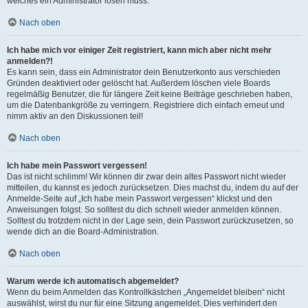
welches ein Administrator lösen muss.
Nach oben
Ich habe mich vor einiger Zeit registriert, kann mich aber nicht mehr
anmelden?!
Es kann sein, dass ein Administrator dein Benutzerkonto aus verschieden
Gründen deaktiviert oder gelöscht hat. Außerdem löschen viele Boards
regelmäßig Benutzer, die für längere Zeit keine Beiträge geschrieben haben,
um die Datenbankgröße zu verringern. Registriere dich einfach erneut und
nimm aktiv an den Diskussionen teil!
Nach oben
Ich habe mein Passwort vergessen!
Das ist nicht schlimm! Wir können dir zwar dein altes Passwort nicht wieder
mitteilen, du kannst es jedoch zurücksetzen. Dies machst du, indem du auf der
Anmelde-Seite auf „Ich habe mein Passwort vergessen“ klickst und den
Anweisungen folgst. So solltest du dich schnell wieder anmelden können.
Solltest du trotzdem nicht in der Lage sein, dein Passwort zurückzusetzen, so
wende dich an die Board-Administration.
Nach oben
Warum werde ich automatisch abgemeldet?
Wenn du beim Anmelden das Kontrollkästchen „Angemeldet bleiben“ nicht
auswählst, wirst du nur für eine Sitzung angemeldet. Dies verhindert den