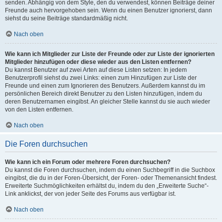
senden. Abhängig von dem Style, den du verwendest, können Beiträge deiner
Freunde auch hervorgehoben sein. Wenn du einen Benutzer ignorierst, dann
siehst du seine Beiträge standardmäßig nicht.
Nach oben
Wie kann ich Mitglieder zur Liste der Freunde oder zur Liste der ignorierten
Mitglieder hinzufügen oder diese wieder aus den Listen entfernen?
Du kannst Benutzer auf zwei Arten auf diese Listen setzen: In jedem
Benutzerprofil siehst du zwei Links: einen zum Hinzufügen zur Liste der
Freunde und einen zum Ignorieren des Benutzers. Außerdem kannst du im
persönlichen Bereich direkt Benutzer zu den Listen hinzufügen, indem du
deren Benutzernamen eingibst. An gleicher Stelle kannst du sie auch wieder
von den Listen entfernen.
Nach oben
Die Foren durchsuchen
Wie kann ich ein Forum oder mehrere Foren durchsuchen?
Du kannst die Foren durchsuchen, indem du einen Suchbegriff in die Suchbox
eingibst, die du in der Foren-Übersicht, der Foren- oder Themenansicht findest.
Erweiterte Suchmöglichkeiten erhältst du, indem du den „Erweiterte Suche“-
Link anklickst, der von jeder Seite des Forums aus verfügbar ist.
Nach oben