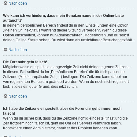
Nach oben
Wie kann ich verhindern, dass mein Benutzername in der Online-Liste
auftaucht?
In deinem persönlichen Bereich findest du in den Einstellungen eine Option
„Meinen Online-Status während dieser Sitzung verbergen“. Wenn du diese
Option einschaltest, können nur Administratoren, Moderatoren und du selbst
deinen Online-Status sehen. Du wirst dann als unsichtbarer Besucher gezählt.
Nach oben
Die Forenuhr geht falsch!
Möglicherweise entspricht die angezeigte Zeit nicht deiner eigenen Zeitzone.
In diesem Fall solltest du im „Persönlichen Bereich“ die für dich passende
Zeitzone (Mitteleuropäische Zeit, ...) festlegen. Die Zeitzone kann dabei nur
von registrierten Benutzern geändert werden. Wenn du noch nicht registriert
bist, ist dies ein guter Grund, dies jetzt zu tun.
Nach oben
Ich habe die Zeitzone eingestellt, aber die Forenuhr geht immer noch
falsch!
Wenn du dir sicher bist, dass du die Zeitzone richtig eingestellt hast und die
Zeit trotzdem noch falsch ist, geht die Uhr des Servers vermutlich falsch.
Kontaktiere einen Administrator, damit er das Problem beheben kann.