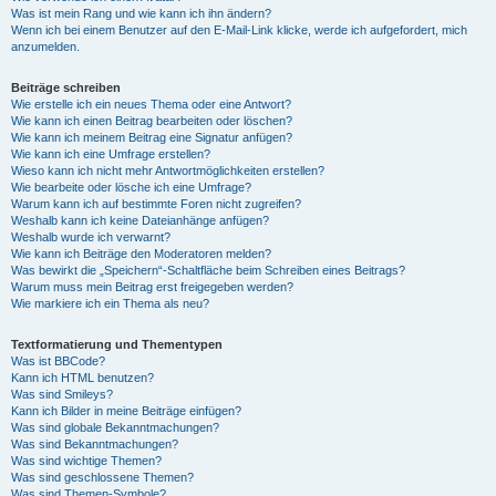
Was ist mein Rang und wie kann ich ihn ändern?
Wenn ich bei einem Benutzer auf den E-Mail-Link klicke, werde ich aufgefordert, mich
anzumelden.
Beiträge schreiben
Wie erstelle ich ein neues Thema oder eine Antwort?
Wie kann ich einen Beitrag bearbeiten oder löschen?
Wie kann ich meinem Beitrag eine Signatur anfügen?
Wie kann ich eine Umfrage erstellen?
Wieso kann ich nicht mehr Antwortmöglichkeiten erstellen?
Wie bearbeite oder lösche ich eine Umfrage?
Warum kann ich auf bestimmte Foren nicht zugreifen?
Weshalb kann ich keine Dateianhänge anfügen?
Weshalb wurde ich verwarnt?
Wie kann ich Beiträge den Moderatoren melden?
Was bewirkt die „Speichern“-Schaltfläche beim Schreiben eines Beitrags?
Warum muss mein Beitrag erst freigegeben werden?
Wie markiere ich ein Thema als neu?
Textformatierung und Thementypen
Was ist BBCode?
Kann ich HTML benutzen?
Was sind Smileys?
Kann ich Bilder in meine Beiträge einfügen?
Was sind globale Bekanntmachungen?
Was sind Bekanntmachungen?
Was sind wichtige Themen?
Was sind geschlossene Themen?
Was sind Themen-Symbole?