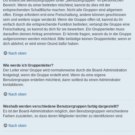
Du findest die Benutzergruppen unter „Benutzergruppen“ im persönlichen
Bereich. Wenn du einer beitreten möchtest, kannst du dies mit der
entsprechenden Schaltfläche machen. Nicht alle Gruppen sind allgemein
offen. Einige erfordern erst eine Freischaltung, andere können geschlossen
sein und weitere sogar versteckt. Wenn die Gruppe offen ist, kannst du ihr
einfach durch die entsprechende Funktion beitreten; verlangt die Gruppe eine
Freischaltung, so kannst du dich für sie bewerben. Ein Gruppenleiter muss
daraufhin deinen Antrag annehmen. Er könnte fragen, warum du in die Gruppe
aufgenommen werden möchtest. Bitte belästige keinen Gruppenleiter, wenn er
dich ablehnt, er wird einen Grund dafür haben.
Nach oben
Wie werde ich Gruppenleiter?
Der Leiter einer Gruppe wird normalerweise durch die Board-Administration
festgelegt, wenn die Gruppe erstellt wird. Wenn du eine eigene
Benutzergruppe erstellen möchtest, dann solltest du einen Administrator
kontaktieren.
Nach oben
Weshalb werden verschiedene Benutzergruppen farbig dargestellt?
Es ist der Board-Administration möglich, den Benutzergruppen verschiedene
Farben zuzuteilen, so dass deren Mitglieder leichter zu identifizieren sind.
Nach oben