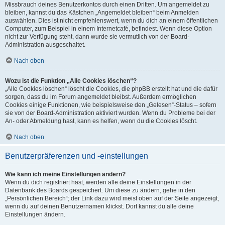
Missbrauch deines Benutzerkontos durch einen Dritten. Um angemeldet zu
bleiben, kannst du das Kästchen „Angemeldet bleiben“ beim Anmelden
auswählen. Dies ist nicht empfehlenswert, wenn du dich an einem öffentlichen
Computer, zum Beispiel in einem Internetcafé, befindest. Wenn diese Option
nicht zur Verfügung steht, dann wurde sie vermutlich von der Board-
Administration ausgeschaltet.
Nach oben
Wozu ist die Funktion „Alle Cookies löschen“?
„Alle Cookies löschen“ löscht die Cookies, die phpBB erstellt hat und die dafür
sorgen, dass du im Forum angemeldet bleibst. Außerdem ermöglichen
Cookies einige Funktionen, wie beispielsweise den „Gelesen“-Status – sofern
sie von der Board-Administration aktiviert wurden. Wenn du Probleme bei der
An- oder Abmeldung hast, kann es helfen, wenn du die Cookies löscht.
Nach oben
Benutzerpräferenzen und -einstellungen
Wie kann ich meine Einstellungen ändern?
Wenn du dich registriert hast, werden alle deine Einstellungen in der
Datenbank des Boards gespeichert. Um diese zu ändern, gehe in den
„Persönlichen Bereich“; der Link dazu wird meist oben auf der Seite angezeigt,
wenn du auf deinen Benutzernamen klickst. Dort kannst du alle deine
Einstellungen ändern.