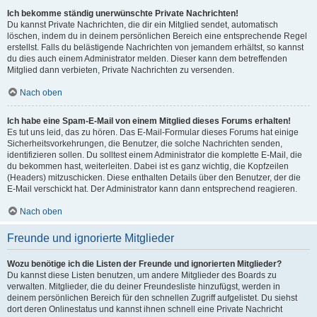
Ich bekomme ständig unerwünschte Private Nachrichten!
Du kannst Private Nachrichten, die dir ein Mitglied sendet, automatisch
löschen, indem du in deinem persönlichen Bereich eine entsprechende Regel
erstellst. Falls du belästigende Nachrichten von jemandem erhältst, so kannst
du dies auch einem Administrator melden. Dieser kann dem betreffenden
Mitglied dann verbieten, Private Nachrichten zu versenden.
Nach oben
Ich habe eine Spam-E-Mail von einem Mitglied dieses Forums erhalten!
Es tut uns leid, das zu hören. Das E-Mail-Formular dieses Forums hat einige
Sicherheitsvorkehrungen, die Benutzer, die solche Nachrichten senden,
identifizieren sollen. Du solltest einem Administrator die komplette E-Mail, die
du bekommen hast, weiterleiten. Dabei ist es ganz wichtig, die Kopfzeilen
(Headers) mitzuschicken. Diese enthalten Details über den Benutzer, der die
E-Mail verschickt hat. Der Administrator kann dann entsprechend reagieren.
Nach oben
Freunde und ignorierte Mitglieder
Wozu benötige ich die Listen der Freunde und ignorierten Mitglieder?
Du kannst diese Listen benutzen, um andere Mitglieder des Boards zu
verwalten. Mitglieder, die du deiner Freundesliste hinzufügst, werden in
deinem persönlichen Bereich für den schnellen Zugriff aufgelistet. Du siehst
dort deren Onlinestatus und kannst ihnen schnell eine Private Nachricht