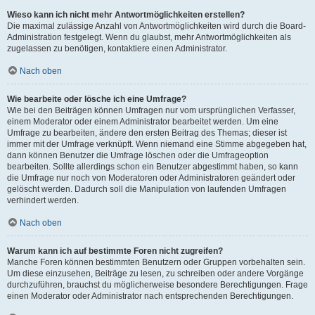
Wieso kann ich nicht mehr Antwortmöglichkeiten erstellen?
Die maximal zulässige Anzahl von Antwortmöglichkeiten wird durch die Board-
Administration festgelegt. Wenn du glaubst, mehr Antwortmöglichkeiten als
zugelassen zu benötigen, kontaktiere einen Administrator.
Nach oben
Wie bearbeite oder lösche ich eine Umfrage?
Wie bei den Beiträgen können Umfragen nur vom ursprünglichen Verfasser,
einem Moderator oder einem Administrator bearbeitet werden. Um eine
Umfrage zu bearbeiten, ändere den ersten Beitrag des Themas; dieser ist
immer mit der Umfrage verknüpft. Wenn niemand eine Stimme abgegeben hat,
dann können Benutzer die Umfrage löschen oder die Umfrageoption
bearbeiten. Sollte allerdings schon ein Benutzer abgestimmt haben, so kann
die Umfrage nur noch von Moderatoren oder Administratoren geändert oder
gelöscht werden. Dadurch soll die Manipulation von laufenden Umfragen
verhindert werden.
Nach oben
Warum kann ich auf bestimmte Foren nicht zugreifen?
Manche Foren können bestimmten Benutzern oder Gruppen vorbehalten sein.
Um diese einzusehen, Beiträge zu lesen, zu schreiben oder andere Vorgänge
durchzuführen, brauchst du möglicherweise besondere Berechtigungen. Frage
einen Moderator oder Administrator nach entsprechenden Berechtigungen.