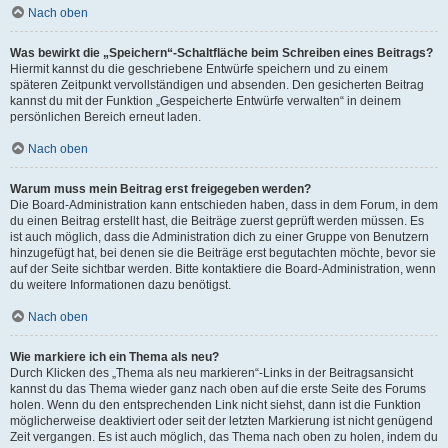
Nach oben
Was bewirkt die „Speichern“-Schaltfläche beim Schreiben eines Beitrags?
Hiermit kannst du die geschriebene Entwürfe speichern und zu einem
späteren Zeitpunkt vervollständigen und absenden. Den gesicherten Beitrag
kannst du mit der Funktion „Gespeicherte Entwürfe verwalten“ in deinem
persönlichen Bereich erneut laden.
Nach oben
Warum muss mein Beitrag erst freigegeben werden?
Die Board-Administration kann entschieden haben, dass in dem Forum, in dem
du einen Beitrag erstellt hast, die Beiträge zuerst geprüft werden müssen. Es
ist auch möglich, dass die Administration dich zu einer Gruppe von Benutzern
hinzugefügt hat, bei denen sie die Beiträge erst begutachten möchte, bevor sie
auf der Seite sichtbar werden. Bitte kontaktiere die Board-Administration, wenn
du weitere Informationen dazu benötigst.
Nach oben
Wie markiere ich ein Thema als neu?
Durch Klicken des „Thema als neu markieren“-Links in der Beitragsansicht
kannst du das Thema wieder ganz nach oben auf die erste Seite des Forums
holen. Wenn du den entsprechenden Link nicht siehst, dann ist die Funktion
möglicherweise deaktiviert oder seit der letzten Markierung ist nicht genügend
Zeit vergangen. Es ist auch möglich, das Thema nach oben zu holen, indem du