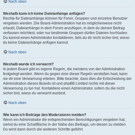
Nach oben
Weshalb kann ich keine Dateianhänge anfügen?
Rechte für Dateianhänge können für Foren, Gruppen und einzelne Benutzer
vergeben werden. Die Board-Administration hat es möglicherweise nicht
erlaubt, Dateianhänge in dem Forum anzufügen, in dem du deinen Beitrag
verfassen möchtest, oder nur bestimmte Gruppen dürfen Dateien hochladen.
Du kannst einen Administrator kontaktieren, falls du dir nicht sicher bist, wieso
du keine Dateianhänge anfügen kannst.
Nach oben
Weshalb wurde ich verwarnt?
In jedem Board gibt es eigene Regeln, die meistens von der Administration
festgelegt werden. Wenn du gegen eine dieser Regeln verstoßen hast, kann
sie dir eine Verwarnung erteilen. Bitte beachte, dass dies die Entscheidung der
Administration dieses Boards ist und phpBB Limited nichts mit dieser
Verwarnung zu tun hat. Kontaktiere einen Administrator, sofern du die nicht
sicher bist, wieso du verwarnt wurdest.
Nach oben
Wie kann ich Beiträge den Moderatoren melden?
Wenn ein Administrator die entsprechenden Berechtigungen vergeben hat,
siehst du eine Schaltfläche in der Nähe des Beitrags, um diesen zu melden.
Du wirst dann durch die weiteren Schritte geführt.