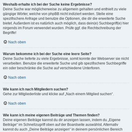
Weshalb erhalte ich bei der Suche keine Ergebnisse?
Deine Suche war möglicherweise zu allgemein gehalten und enthielt zu viele
gängige Wörter, welche von phpBB nicht indiziert werden. Stelle eine
spezifischere Anfrage und benutze die Optionen, die dir die erweiterte Suche
bietet. Außerdem ist es natürlich auch möglich, dass dein(e) Suchbegriff(e) hier
nirgends im Forum verwendet wurden. Prüfe ggf. die Rechtschreibung der
Begriffe!
Nach oben
Warum bekomme ich bei der Suche eine leere Seite?
Deine Suche lieferte zu viele Ergebnisse, somit konnte der Webserver sie nicht
verarbeiten. Benutze die erweiterte Suche und gib spezifischere Suchbegriffe
ein oder beschränke die Suche auf verschiedene Unterforen.
Nach oben
Wie kann ich nach Mitgliedern suchen?
Gehe zur Mitgliederliste und klicke auf „Nach einem Mitglied suchen“.
Nach oben
Wie kann ich meine eigenen Beiträge und Themen finden?
Deine eigenen Beiträge kannst du dir anzeigen lassen, indem du „Eigene
Beiträge“ im Schnellzugriff oben auf der Boardseite auswählst. Alternativ
kannst du auch „Deine Beiträge anzeigen“ in deinem persönlichen Bereich