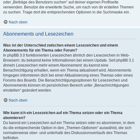
oder „Beiträge des Benutzers suchen“ auf deiner eigenen Profilseite
verwenden. Benutze die erweiterte Suche, um nach von dir erstellen Themen
zu suchen. Trage dort die entsprechenden Optionen in die Suchmaske ein.
Nach oben
Abonnements und Lesezeichen
Was ist der Unterschied zwischen einem Lesezeichen und einem
Abonnements für ein Thema oder Forum?
In phpBB 3.0 funktionierten Lesezeichen ähnlich den Lesezeichen in Web-
Browsern: du bekamst keine Informationen bei einem Update. Seit phpBB 3.1
ähneln Lesezeichen mehr einem Abonnement: du kannst eine
Benachrichtigung erhalten, wenn ein Thema aktualisiert wird. Abonnements
hingegen informieren dich bei einer Aktualisierung eines Themas oder eines
Forums des Boards. Die Benachrichtigungsoptionen für Lesezeichen und
Abonnements können im persönlichen Bereich unter „Benachrichtigungen
einstellen“ geändert werden.
Nach oben
Wie kann ich ein Lesezeichen auf ein Thema setzen oder ein Thema
abonnieren?
Du kannst ein Lesezeichen auf ein Thema setzen oder es abonnieren, in dem
du die entsprechende Option in den „Themen-Optionen“ auswählst, die sich
normalerweise ober- und unterhalb des Diskussionsverlaufs des Themas
befinden.