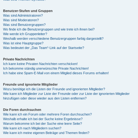
Benutzer-Stufen und Gruppen
Was sind Administratoren?
Was sind Moderatoren?
Was sind Benutzergruppen?
Wo finde ich die Benutzergruppen und wie trete ich ihnen bei?
Wie werde ich Gruppenleiter?
Weshalb werden verschiedene Benutzergruppen farbig dargestellt?
Was ist eine Hauptgruppe?
Was bedeutet der „Das Team“-Link auf der Startseite?
Private Nachrichten
Ich kann keine Privaten Nachrichten verschicken!
Ich bekomme ständig unerwünschte Private Nachrichten!
Ich habe eine Spam-E-Mail von einem Mitglied dieses Forums erhalten!
Freunde und ignorierte Mitglieder
Wozu benötige ich die Listen der Freunde und ignorierten Mitglieder?
Wie kann ich Mitglieder zur Liste der Freunde oder zur Liste der ignorierten Mitglieder
hinzufügen oder diese wieder aus den Listen entfernen?
Die Foren durchsuchen
Wie kann ich ein Forum oder mehrere Foren durchsuchen?
Weshalb erhalte ich bei der Suche keine Ergebnisse?
Warum bekomme ich bei der Suche eine leere Seite?
Wie kann ich nach Mitgliedern suchen?
Wie kann ich meine eigenen Beiträge und Themen finden?