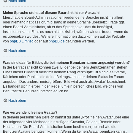
Nach oben
Meine Sprache steht auf diesem Board nicht zur Auswahl!
Meist hat die Board-Administration entweder deine Sprache nicht installiert
oder niemand hat das Forum bislang in deine Sprache übersetzt. Frage ggf.
einen Board-Administrator, ob er das Sprachpaket, das du benötigst,
installieren kann. Falls es noch nicht existiert, würden wir uns freuen, wenn du
es übersetzen würdest. Weitere Informationen dazu können auf der Website
von
phpBB Limited
oder auf
phpBB.de
gefunden werden.
Nach oben
Was sind das für Bilder, die bei meinem Benutzernamen angezeigt werden?
In der Beitragsansicht können zwei Bilder bei deinem Benutzernamen stehen.
Eines dieser Bilder ist meist mit deinem Rang verknüpft: Oft sind dies Sterne,
Kästchen oder Punkte, die deine Beitragszahl oder deinen Status im Forum
angeben. Das andere, meist größere, Bild wird auch als „Avatar“ bezeichnet.
Es handelt sich hierbei in der Regel um ein persönliches Bild, welches von
Benutzer zu Benutzer unterschiedlich ist.
Nach oben
Wie verwende ich einen Avatar?
In deinem persönlichen Bereich kannst du unter „Profil“ einen Avatar über eine
der folgenden vier Methoden hinzufügen: Gravatar, Galerie, Remote oder
Hochladen. Die Board-Administration kann bestimmen, ob und wie die
Benutzer Avatare benutzen können. Wenn du keinen Avatar benutzen kannst,