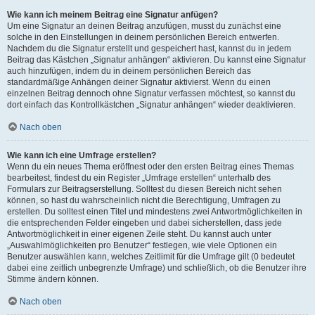
Wie kann ich meinem Beitrag eine Signatur anfügen?
Um eine Signatur an deinen Beitrag anzufügen, musst du zunächst eine
solche in den Einstellungen in deinem persönlichen Bereich entwerfen.
Nachdem du die Signatur erstellt und gespeichert hast, kannst du in jedem
Beitrag das Kästchen „Signatur anhängen“ aktivieren. Du kannst eine Signatur
auch hinzufügen, indem du in deinem persönlichen Bereich das
standardmäßige Anhängen deiner Signatur aktivierst. Wenn du einen
einzelnen Beitrag dennoch ohne Signatur verfassen möchtest, so kannst du
dort einfach das Kontrollkästchen „Signatur anhängen“ wieder deaktivieren.
Nach oben
Wie kann ich eine Umfrage erstellen?
Wenn du ein neues Thema eröffnest oder den ersten Beitrag eines Themas
bearbeitest, findest du ein Register „Umfrage erstellen“ unterhalb des
Formulars zur Beitragserstellung. Solltest du diesen Bereich nicht sehen
können, so hast du wahrscheinlich nicht die Berechtigung, Umfragen zu
erstellen. Du solltest einen Titel und mindestens zwei Antwortmöglichkeiten in
die entsprechenden Felder eingeben und dabei sicherstellen, dass jede
Antwortmöglichkeit in einer eigenen Zeile steht. Du kannst auch unter
„Auswahlmöglichkeiten pro Benutzer“ festlegen, wie viele Optionen ein
Benutzer auswählen kann, welches Zeitlimit für die Umfrage gilt (0 bedeutet
dabei eine zeitlich unbegrenzte Umfrage) und schließlich, ob die Benutzer ihre
Stimme ändern können.
Nach oben