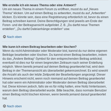
Wie erstelle ich ein neues Thema oder eine Antwort?
Um ein neues Thema in einem Forum zu eröffnen, musst du auf „Neues
Thema“ klicken. Um auf einen Beitrag zu antworten, musst du auf „Antworten“
klicken. Es könnte sein, dass eine Registrierung erforderlich ist, bevor du einen
Beitrag schreiben kannst. Deine Berechtigungen sind jeweils am Ende der
Foren- und der Beitragsansicht aufgelistet. Z. B. „Du darfst neue Themen
erstellen“, „Du darfst Dateianhänge erstellen“ usw.
Nach oben
Wie kann ich einen Beitrag bearbeiten oder löschen?
Wenn du nicht Administrator oder Moderator bist, kannst du nur deine eigenen
Beiträge bearbeiten oder löschen. Du kannst einen Beitrag bearbeiten, indem
du das „Ändere Beitrag“-Symbol für den entsprechenden Beitrag anklickst;
eventuell ist dies nur für einen begrenzten Zeitraum nach seiner Erstellung
möglich. Wenn bereits jemand auf deinen Beitrag geantwortet hat, wird dein
Beitrag in der Themenansicht als überarbeitet gekennzeichnet. Es wird sowohl
die Anzahl als auch der letzte Zeitpunkt der Bearbeitungen angezeigt. Dieser
Hinweis erscheint nicht, wenn noch niemand auf deinen Beitrag geantwortet
hat oder wenn ein Administrator oder Moderator deinen Beitrag überarbeitet
hat. Diese können jedoch, falls sie es für nötig halten, eine Notiz hinterlassen,
warum dein Beitrag überarbeitet wurde. Bitte beachte, dass normale Benutzer
einen Beitrag nicht löschen können, wenn bereits jemand darauf geantwortet
hat.
Nach oben