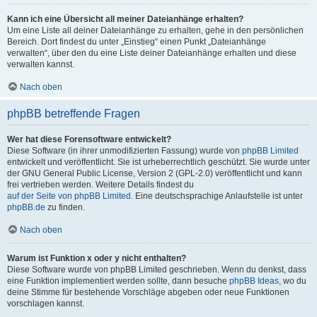
Kann ich eine Übersicht all meiner Dateianhänge erhalten?
Um eine Liste all deiner Dateianhänge zu erhalten, gehe in den persönlichen
Bereich. Dort findest du unter „Einstieg“ einen Punkt „Dateianhänge
verwalten“, über den du eine Liste deiner Dateianhänge erhalten und diese
verwalten kannst.
Nach oben
phpBB betreffende Fragen
Wer hat diese Forensoftware entwickelt?
Diese Software (in ihrer unmodifizierten Fassung) wurde von
phpBB Limited
entwickelt und veröffentlicht. Sie ist urheberrechtlich geschützt. Sie wurde unter
der GNU General Public License, Version 2 (GPL-2.0) veröffentlicht und kann
frei vertrieben werden. Weitere Details findest du
auf der Seite von phpBB Limited
. Eine deutschsprachige Anlaufstelle ist unter
phpBB.de
zu finden.
Nach oben
Warum ist Funktion x oder y nicht enthalten?
Diese Software wurde von phpBB Limited geschrieben. Wenn du denkst, dass
eine Funktion implementiert werden sollte, dann besuche
phpBB Ideas
, wo du
deine Stimme für bestehende Vorschläge abgeben oder neue Funktionen
vorschlagen kannst.