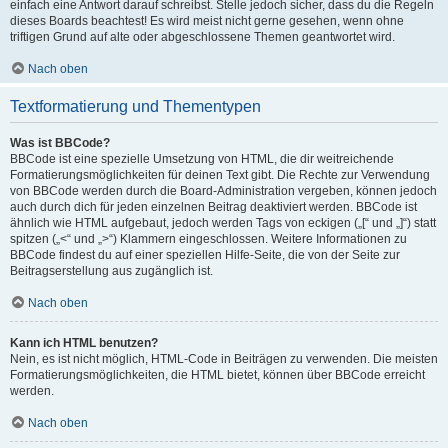
einfach eine Antwort darauf schreibst. Stelle jedoch sicher, dass du die Regeln
dieses Boards beachtest! Es wird meist nicht gerne gesehen, wenn ohne
triftigen Grund auf alte oder abgeschlossene Themen geantwortet wird.
Nach oben
Textformatierung und Thementypen
Was ist BBCode?
BBCode ist eine spezielle Umsetzung von HTML, die dir weitreichende
Formatierungsmöglichkeiten für deinen Text gibt. Die Rechte zur Verwendung
von BBCode werden durch die Board-Administration vergeben, können jedoch
auch durch dich für jeden einzelnen Beitrag deaktiviert werden. BBCode ist
ähnlich wie HTML aufgebaut, jedoch werden Tags von eckigen („[“ und „]“) statt
spitzen („<“ und „>“) Klammern eingeschlossen. Weitere Informationen zu
BBCode findest du auf einer speziellen Hilfe-Seite, die von der Seite zur
Beitragserstellung aus zugänglich ist.
Nach oben
Kann ich HTML benutzen?
Nein, es ist nicht möglich, HTML-Code in Beiträgen zu verwenden. Die meisten
Formatierungsmöglichkeiten, die HTML bietet, können über BBCode erreicht
werden.
Nach oben