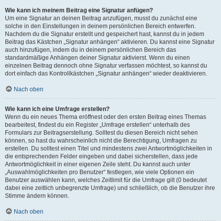
Wie kann ich meinem Beitrag eine Signatur anfügen?
Um eine Signatur an deinen Beitrag anzufügen, musst du zunächst eine
solche in den Einstellungen in deinem persönlichen Bereich entwerfen.
Nachdem du die Signatur erstellt und gespeichert hast, kannst du in jedem
Beitrag das Kästchen „Signatur anhängen“ aktivieren. Du kannst eine Signatur
auch hinzufügen, indem du in deinem persönlichen Bereich das
standardmäßige Anhängen deiner Signatur aktivierst. Wenn du einen
einzelnen Beitrag dennoch ohne Signatur verfassen möchtest, so kannst du
dort einfach das Kontrollkästchen „Signatur anhängen“ wieder deaktivieren.
Nach oben
Wie kann ich eine Umfrage erstellen?
Wenn du ein neues Thema eröffnest oder den ersten Beitrag eines Themas
bearbeitest, findest du ein Register „Umfrage erstellen“ unterhalb des
Formulars zur Beitragserstellung. Solltest du diesen Bereich nicht sehen
können, so hast du wahrscheinlich nicht die Berechtigung, Umfragen zu
erstellen. Du solltest einen Titel und mindestens zwei Antwortmöglichkeiten in
die entsprechenden Felder eingeben und dabei sicherstellen, dass jede
Antwortmöglichkeit in einer eigenen Zeile steht. Du kannst auch unter
„Auswahlmöglichkeiten pro Benutzer“ festlegen, wie viele Optionen ein
Benutzer auswählen kann, welches Zeitlimit für die Umfrage gilt (0 bedeutet
dabei eine zeitlich unbegrenzte Umfrage) und schließlich, ob die Benutzer ihre
Stimme ändern können.
Nach oben