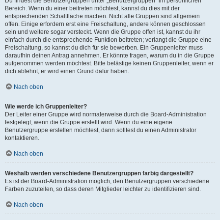
Du findest die Benutzergruppen unter „Benutzergruppen“ im persönlichen
Bereich. Wenn du einer beitreten möchtest, kannst du dies mit der
entsprechenden Schaltfläche machen. Nicht alle Gruppen sind allgemein
offen. Einige erfordern erst eine Freischaltung, andere können geschlossen
sein und weitere sogar versteckt. Wenn die Gruppe offen ist, kannst du ihr
einfach durch die entsprechende Funktion beitreten; verlangt die Gruppe eine
Freischaltung, so kannst du dich für sie bewerben. Ein Gruppenleiter muss
daraufhin deinen Antrag annehmen. Er könnte fragen, warum du in die Gruppe
aufgenommen werden möchtest. Bitte belästige keinen Gruppenleiter, wenn er
dich ablehnt, er wird einen Grund dafür haben.
Nach oben
Wie werde ich Gruppenleiter?
Der Leiter einer Gruppe wird normalerweise durch die Board-Administration
festgelegt, wenn die Gruppe erstellt wird. Wenn du eine eigene
Benutzergruppe erstellen möchtest, dann solltest du einen Administrator
kontaktieren.
Nach oben
Weshalb werden verschiedene Benutzergruppen farbig dargestellt?
Es ist der Board-Administration möglich, den Benutzergruppen verschiedene
Farben zuzuteilen, so dass deren Mitglieder leichter zu identifizieren sind.
Nach oben