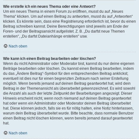
Wie erstelle ich ein neues Thema oder eine Antwort?
Um ein neues Thema in einem Forum zu eröffnen, musst du auf „Neues
Thema“ klicken. Um auf einen Beitrag zu antworten, musst du auf „Antworten“
klicken. Es könnte sein, dass eine Registrierung erforderlich ist, bevor du einen
Beitrag schreiben kannst. Deine Berechtigungen sind jeweils am Ende der
Foren- und der Beitragsansicht aufgelistet. Z. B. „Du darfst neue Themen
erstellen“, „Du darfst Dateianhänge erstellen“ usw.
Nach oben
Wie kann ich einen Beitrag bearbeiten oder löschen?
Wenn du nicht Administrator oder Moderator bist, kannst du nur deine eigenen
Beiträge bearbeiten oder löschen. Du kannst einen Beitrag bearbeiten, indem
du das „Ändere Beitrag“-Symbol für den entsprechenden Beitrag anklickst;
eventuell ist dies nur für einen begrenzten Zeitraum nach seiner Erstellung
möglich. Wenn bereits jemand auf deinen Beitrag geantwortet hat, wird dein
Beitrag in der Themenansicht als überarbeitet gekennzeichnet. Es wird sowohl
die Anzahl als auch der letzte Zeitpunkt der Bearbeitungen angezeigt. Dieser
Hinweis erscheint nicht, wenn noch niemand auf deinen Beitrag geantwortet
hat oder wenn ein Administrator oder Moderator deinen Beitrag überarbeitet
hat. Diese können jedoch, falls sie es für nötig halten, eine Notiz hinterlassen,
warum dein Beitrag überarbeitet wurde. Bitte beachte, dass normale Benutzer
einen Beitrag nicht löschen können, wenn bereits jemand darauf geantwortet
hat.
Nach oben