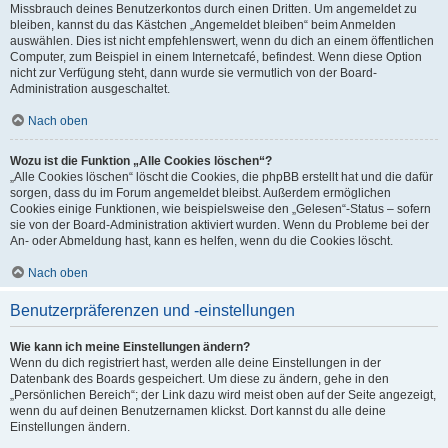
Missbrauch deines Benutzerkontos durch einen Dritten. Um angemeldet zu
bleiben, kannst du das Kästchen „Angemeldet bleiben“ beim Anmelden
auswählen. Dies ist nicht empfehlenswert, wenn du dich an einem öffentlichen
Computer, zum Beispiel in einem Internetcafé, befindest. Wenn diese Option
nicht zur Verfügung steht, dann wurde sie vermutlich von der Board-
Administration ausgeschaltet.
Nach oben
Wozu ist die Funktion „Alle Cookies löschen“?
„Alle Cookies löschen“ löscht die Cookies, die phpBB erstellt hat und die dafür
sorgen, dass du im Forum angemeldet bleibst. Außerdem ermöglichen
Cookies einige Funktionen, wie beispielsweise den „Gelesen“-Status – sofern
sie von der Board-Administration aktiviert wurden. Wenn du Probleme bei der
An- oder Abmeldung hast, kann es helfen, wenn du die Cookies löscht.
Nach oben
Benutzerpräferenzen und -einstellungen
Wie kann ich meine Einstellungen ändern?
Wenn du dich registriert hast, werden alle deine Einstellungen in der
Datenbank des Boards gespeichert. Um diese zu ändern, gehe in den
„Persönlichen Bereich“; der Link dazu wird meist oben auf der Seite angezeigt,
wenn du auf deinen Benutzernamen klickst. Dort kannst du alle deine
Einstellungen ändern.