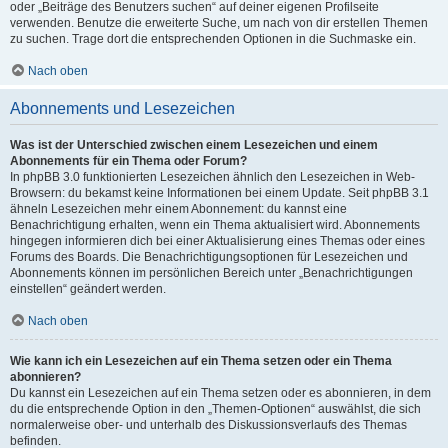
oder „Beiträge des Benutzers suchen“ auf deiner eigenen Profilseite
verwenden. Benutze die erweiterte Suche, um nach von dir erstellen Themen
zu suchen. Trage dort die entsprechenden Optionen in die Suchmaske ein.
Nach oben
Abonnements und Lesezeichen
Was ist der Unterschied zwischen einem Lesezeichen und einem
Abonnements für ein Thema oder Forum?
In phpBB 3.0 funktionierten Lesezeichen ähnlich den Lesezeichen in Web-
Browsern: du bekamst keine Informationen bei einem Update. Seit phpBB 3.1
ähneln Lesezeichen mehr einem Abonnement: du kannst eine
Benachrichtigung erhalten, wenn ein Thema aktualisiert wird. Abonnements
hingegen informieren dich bei einer Aktualisierung eines Themas oder eines
Forums des Boards. Die Benachrichtigungsoptionen für Lesezeichen und
Abonnements können im persönlichen Bereich unter „Benachrichtigungen
einstellen“ geändert werden.
Nach oben
Wie kann ich ein Lesezeichen auf ein Thema setzen oder ein Thema
abonnieren?
Du kannst ein Lesezeichen auf ein Thema setzen oder es abonnieren, in dem
du die entsprechende Option in den „Themen-Optionen“ auswählst, die sich
normalerweise ober- und unterhalb des Diskussionsverlaufs des Themas
befinden.