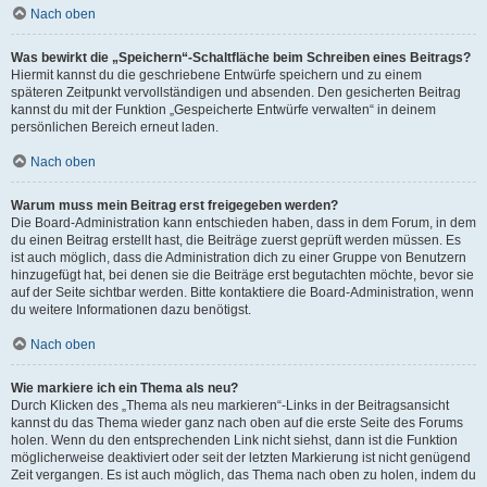
Nach oben
Was bewirkt die „Speichern“-Schaltfläche beim Schreiben eines Beitrags?
Hiermit kannst du die geschriebene Entwürfe speichern und zu einem
späteren Zeitpunkt vervollständigen und absenden. Den gesicherten Beitrag
kannst du mit der Funktion „Gespeicherte Entwürfe verwalten“ in deinem
persönlichen Bereich erneut laden.
Nach oben
Warum muss mein Beitrag erst freigegeben werden?
Die Board-Administration kann entschieden haben, dass in dem Forum, in dem
du einen Beitrag erstellt hast, die Beiträge zuerst geprüft werden müssen. Es
ist auch möglich, dass die Administration dich zu einer Gruppe von Benutzern
hinzugefügt hat, bei denen sie die Beiträge erst begutachten möchte, bevor sie
auf der Seite sichtbar werden. Bitte kontaktiere die Board-Administration, wenn
du weitere Informationen dazu benötigst.
Nach oben
Wie markiere ich ein Thema als neu?
Durch Klicken des „Thema als neu markieren“-Links in der Beitragsansicht
kannst du das Thema wieder ganz nach oben auf die erste Seite des Forums
holen. Wenn du den entsprechenden Link nicht siehst, dann ist die Funktion
möglicherweise deaktiviert oder seit der letzten Markierung ist nicht genügend
Zeit vergangen. Es ist auch möglich, das Thema nach oben zu holen, indem du