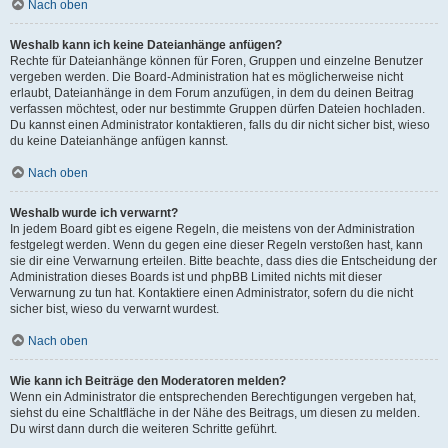
Nach oben
Weshalb kann ich keine Dateianhänge anfügen?
Rechte für Dateianhänge können für Foren, Gruppen und einzelne Benutzer
vergeben werden. Die Board-Administration hat es möglicherweise nicht
erlaubt, Dateianhänge in dem Forum anzufügen, in dem du deinen Beitrag
verfassen möchtest, oder nur bestimmte Gruppen dürfen Dateien hochladen.
Du kannst einen Administrator kontaktieren, falls du dir nicht sicher bist, wieso
du keine Dateianhänge anfügen kannst.
Nach oben
Weshalb wurde ich verwarnt?
In jedem Board gibt es eigene Regeln, die meistens von der Administration
festgelegt werden. Wenn du gegen eine dieser Regeln verstoßen hast, kann
sie dir eine Verwarnung erteilen. Bitte beachte, dass dies die Entscheidung der
Administration dieses Boards ist und phpBB Limited nichts mit dieser
Verwarnung zu tun hat. Kontaktiere einen Administrator, sofern du die nicht
sicher bist, wieso du verwarnt wurdest.
Nach oben
Wie kann ich Beiträge den Moderatoren melden?
Wenn ein Administrator die entsprechenden Berechtigungen vergeben hat,
siehst du eine Schaltfläche in der Nähe des Beitrags, um diesen zu melden.
Du wirst dann durch die weiteren Schritte geführt.