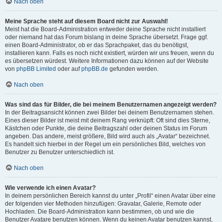
Nach oben
Meine Sprache steht auf diesem Board nicht zur Auswahl!
Meist hat die Board-Administration entweder deine Sprache nicht installiert
oder niemand hat das Forum bislang in deine Sprache übersetzt. Frage ggf.
einen Board-Administrator, ob er das Sprachpaket, das du benötigst,
installieren kann. Falls es noch nicht existiert, würden wir uns freuen, wenn du
es übersetzen würdest. Weitere Informationen dazu können auf der Website
von
phpBB Limited
oder auf
phpBB.de
gefunden werden.
Nach oben
Was sind das für Bilder, die bei meinem Benutzernamen angezeigt werden?
In der Beitragsansicht können zwei Bilder bei deinem Benutzernamen stehen.
Eines dieser Bilder ist meist mit deinem Rang verknüpft: Oft sind dies Sterne,
Kästchen oder Punkte, die deine Beitragszahl oder deinen Status im Forum
angeben. Das andere, meist größere, Bild wird auch als „Avatar“ bezeichnet.
Es handelt sich hierbei in der Regel um ein persönliches Bild, welches von
Benutzer zu Benutzer unterschiedlich ist.
Nach oben
Wie verwende ich einen Avatar?
In deinem persönlichen Bereich kannst du unter „Profil“ einen Avatar über eine
der folgenden vier Methoden hinzufügen: Gravatar, Galerie, Remote oder
Hochladen. Die Board-Administration kann bestimmen, ob und wie die
Benutzer Avatare benutzen können. Wenn du keinen Avatar benutzen kannst,