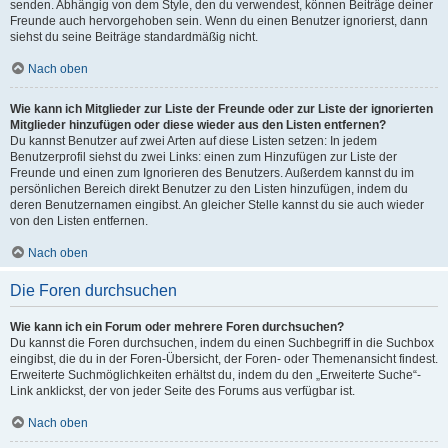
senden. Abhängig von dem Style, den du verwendest, können Beiträge deiner
Freunde auch hervorgehoben sein. Wenn du einen Benutzer ignorierst, dann
siehst du seine Beiträge standardmäßig nicht.
Nach oben
Wie kann ich Mitglieder zur Liste der Freunde oder zur Liste der ignorierten
Mitglieder hinzufügen oder diese wieder aus den Listen entfernen?
Du kannst Benutzer auf zwei Arten auf diese Listen setzen: In jedem
Benutzerprofil siehst du zwei Links: einen zum Hinzufügen zur Liste der
Freunde und einen zum Ignorieren des Benutzers. Außerdem kannst du im
persönlichen Bereich direkt Benutzer zu den Listen hinzufügen, indem du
deren Benutzernamen eingibst. An gleicher Stelle kannst du sie auch wieder
von den Listen entfernen.
Nach oben
Die Foren durchsuchen
Wie kann ich ein Forum oder mehrere Foren durchsuchen?
Du kannst die Foren durchsuchen, indem du einen Suchbegriff in die Suchbox
eingibst, die du in der Foren-Übersicht, der Foren- oder Themenansicht findest.
Erweiterte Suchmöglichkeiten erhältst du, indem du den „Erweiterte Suche“-
Link anklickst, der von jeder Seite des Forums aus verfügbar ist.
Nach oben