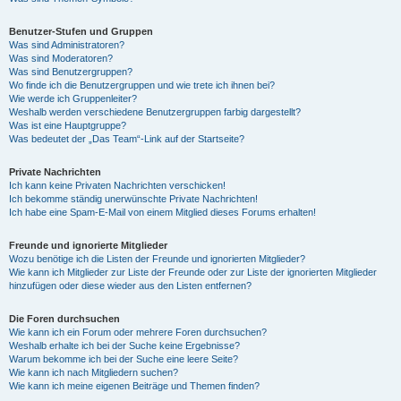
Benutzer-Stufen und Gruppen
Was sind Administratoren?
Was sind Moderatoren?
Was sind Benutzergruppen?
Wo finde ich die Benutzergruppen und wie trete ich ihnen bei?
Wie werde ich Gruppenleiter?
Weshalb werden verschiedene Benutzergruppen farbig dargestellt?
Was ist eine Hauptgruppe?
Was bedeutet der „Das Team“-Link auf der Startseite?
Private Nachrichten
Ich kann keine Privaten Nachrichten verschicken!
Ich bekomme ständig unerwünschte Private Nachrichten!
Ich habe eine Spam-E-Mail von einem Mitglied dieses Forums erhalten!
Freunde und ignorierte Mitglieder
Wozu benötige ich die Listen der Freunde und ignorierten Mitglieder?
Wie kann ich Mitglieder zur Liste der Freunde oder zur Liste der ignorierten Mitglieder
hinzufügen oder diese wieder aus den Listen entfernen?
Die Foren durchsuchen
Wie kann ich ein Forum oder mehrere Foren durchsuchen?
Weshalb erhalte ich bei der Suche keine Ergebnisse?
Warum bekomme ich bei der Suche eine leere Seite?
Wie kann ich nach Mitgliedern suchen?
Wie kann ich meine eigenen Beiträge und Themen finden?