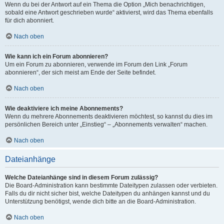
Wenn du bei der Antwort auf ein Thema die Option „Mich benachrichtigen,
sobald eine Antwort geschrieben wurde“ aktivierst, wird das Thema ebenfalls
für dich abonniert.
Nach oben
Wie kann ich ein Forum abonnieren?
Um ein Forum zu abonnieren, verwende im Forum den Link „Forum
abonnieren“, der sich meist am Ende der Seite befindet.
Nach oben
Wie deaktiviere ich meine Abonnements?
Wenn du mehrere Abonnements deaktivieren möchtest, so kannst du dies im
persönlichen Bereich unter „Einstieg“ – „Abonnements verwalten“ machen.
Nach oben
Dateianhänge
Welche Dateianhänge sind in diesem Forum zulässig?
Die Board-Administration kann bestimmte Dateitypen zulassen oder verbieten.
Falls du dir nicht sicher bist, welche Dateitypen du anhängen kannst und du
Unterstützung benötigst, wende dich bitte an die Board-Administration.
Nach oben