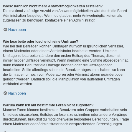
Wieso kann ich nicht mehr Antwortmöglichkeiten erstellen?
Die maximal zulässige Anzahl von Antwortmöglichkeiten wird durch die Board-
Administration festgelegt. Wenn du glaubst, mehr Antwortmöglichkeiten als
zugelassen zu benötigen, kontaktiere einen Administrator.
Nach oben
Wie bearbeite oder lösche ich eine Umfrage?
Wie bei den Beiträgen können Umfragen nur vom ursprünglichen Verfasser,
einem Moderator oder einem Administrator bearbeitet werden. Um eine
Umfrage zu bearbeiten, ändere den ersten Beitrag des Themas; dieser ist
immer mit der Umfrage verknüpft. Wenn niemand eine Stimme abgegeben hat,
dann können Benutzer die Umfrage löschen oder die Umfrageoption
bearbeiten. Sollte allerdings schon ein Benutzer abgestimmt haben, so kann
die Umfrage nur noch von Moderatoren oder Administratoren geändert oder
gelöscht werden. Dadurch soll die Manipulation von laufenden Umfragen
verhindert werden.
Nach oben
Warum kann ich auf bestimmte Foren nicht zugreifen?
Manche Foren können bestimmten Benutzern oder Gruppen vorbehalten sein.
Um diese einzusehen, Beiträge zu lesen, zu schreiben oder andere Vorgänge
durchzuführen, brauchst du möglicherweise besondere Berechtigungen. Frage
einen Moderator oder Administrator nach entsprechenden Berechtigungen.