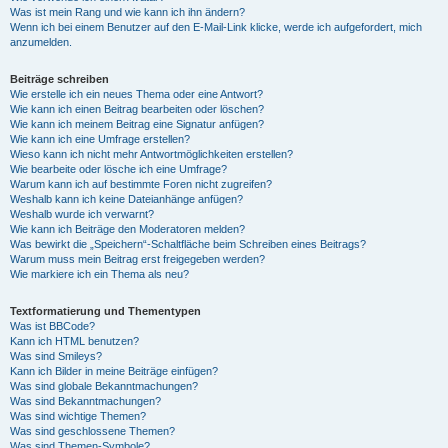
Was ist mein Rang und wie kann ich ihn ändern?
Wenn ich bei einem Benutzer auf den E-Mail-Link klicke, werde ich aufgefordert, mich
anzumelden.
Beiträge schreiben
Wie erstelle ich ein neues Thema oder eine Antwort?
Wie kann ich einen Beitrag bearbeiten oder löschen?
Wie kann ich meinem Beitrag eine Signatur anfügen?
Wie kann ich eine Umfrage erstellen?
Wieso kann ich nicht mehr Antwortmöglichkeiten erstellen?
Wie bearbeite oder lösche ich eine Umfrage?
Warum kann ich auf bestimmte Foren nicht zugreifen?
Weshalb kann ich keine Dateianhänge anfügen?
Weshalb wurde ich verwarnt?
Wie kann ich Beiträge den Moderatoren melden?
Was bewirkt die „Speichern“-Schaltfläche beim Schreiben eines Beitrags?
Warum muss mein Beitrag erst freigegeben werden?
Wie markiere ich ein Thema als neu?
Textformatierung und Thementypen
Was ist BBCode?
Kann ich HTML benutzen?
Was sind Smileys?
Kann ich Bilder in meine Beiträge einfügen?
Was sind globale Bekanntmachungen?
Was sind Bekanntmachungen?
Was sind wichtige Themen?
Was sind geschlossene Themen?
Was sind Themen-Symbole?