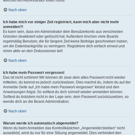
welches ein Administrator lösen muss.
Nach oben
Ich habe mich vor einiger Zeit registriert, kann mich aber nicht mehr
anmelden?!
Es kann sein, dass ein Administrator dein Benutzerkonto aus verschieden
Gründen deaktiviert oder gelöscht hat. Außerdem löschen viele Boards
regelmäßig Benutzer, die für längere Zeit keine Beiträge geschrieben haben,
um die Datenbankgröße zu verringern. Registriere dich einfach erneut und
nimm aktiv an den Diskussionen teil!
Nach oben
Ich habe mein Passwort vergessen!
Das ist nicht schlimm! Wir können dir zwar dein altes Passwort nicht wieder
mitteilen, du kannst es jedoch zurücksetzen. Dies machst du, indem du auf der
Anmelde-Seite auf „Ich habe mein Passwort vergessen“ klickst und den
Anweisungen folgst. So solltest du dich schnell wieder anmelden können.
Solltest du trotzdem nicht in der Lage sein, dein Passwort zurückzusetzen, so
wende dich an die Board-Administration.
Nach oben
Warum werde ich automatisch abgemeldet?
Wenn du beim Anmelden das Kontrollkästchen „Angemeldet bleiben“ nicht
auswählst, wirst du nur für eine Sitzung angemeldet. Dies verhindert den