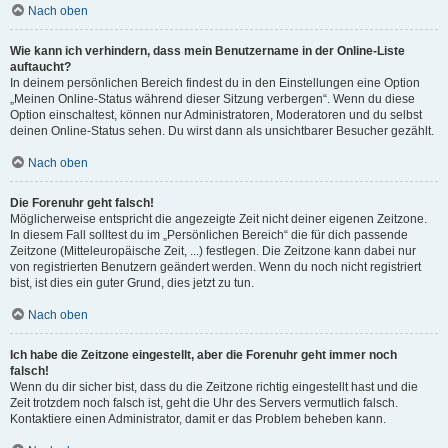
Nach oben
Wie kann ich verhindern, dass mein Benutzername in der Online-Liste
auftaucht?
In deinem persönlichen Bereich findest du in den Einstellungen eine Option
„Meinen Online-Status während dieser Sitzung verbergen“. Wenn du diese
Option einschaltest, können nur Administratoren, Moderatoren und du selbst
deinen Online-Status sehen. Du wirst dann als unsichtbarer Besucher gezählt.
Nach oben
Die Forenuhr geht falsch!
Möglicherweise entspricht die angezeigte Zeit nicht deiner eigenen Zeitzone.
In diesem Fall solltest du im „Persönlichen Bereich“ die für dich passende
Zeitzone (Mitteleuropäische Zeit, ...) festlegen. Die Zeitzone kann dabei nur
von registrierten Benutzern geändert werden. Wenn du noch nicht registriert
bist, ist dies ein guter Grund, dies jetzt zu tun.
Nach oben
Ich habe die Zeitzone eingestellt, aber die Forenuhr geht immer noch
falsch!
Wenn du dir sicher bist, dass du die Zeitzone richtig eingestellt hast und die
Zeit trotzdem noch falsch ist, geht die Uhr des Servers vermutlich falsch.
Kontaktiere einen Administrator, damit er das Problem beheben kann.