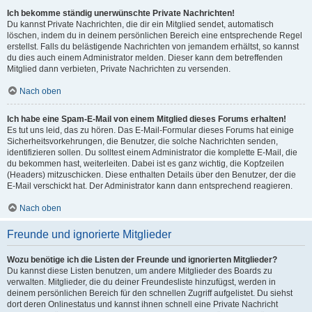
Ich bekomme ständig unerwünschte Private Nachrichten!
Du kannst Private Nachrichten, die dir ein Mitglied sendet, automatisch
löschen, indem du in deinem persönlichen Bereich eine entsprechende Regel
erstellst. Falls du belästigende Nachrichten von jemandem erhältst, so kannst
du dies auch einem Administrator melden. Dieser kann dem betreffenden
Mitglied dann verbieten, Private Nachrichten zu versenden.
Nach oben
Ich habe eine Spam-E-Mail von einem Mitglied dieses Forums erhalten!
Es tut uns leid, das zu hören. Das E-Mail-Formular dieses Forums hat einige
Sicherheitsvorkehrungen, die Benutzer, die solche Nachrichten senden,
identifizieren sollen. Du solltest einem Administrator die komplette E-Mail, die
du bekommen hast, weiterleiten. Dabei ist es ganz wichtig, die Kopfzeilen
(Headers) mitzuschicken. Diese enthalten Details über den Benutzer, der die
E-Mail verschickt hat. Der Administrator kann dann entsprechend reagieren.
Nach oben
Freunde und ignorierte Mitglieder
Wozu benötige ich die Listen der Freunde und ignorierten Mitglieder?
Du kannst diese Listen benutzen, um andere Mitglieder des Boards zu
verwalten. Mitglieder, die du deiner Freundesliste hinzufügst, werden in
deinem persönlichen Bereich für den schnellen Zugriff aufgelistet. Du siehst
dort deren Onlinestatus und kannst ihnen schnell eine Private Nachricht