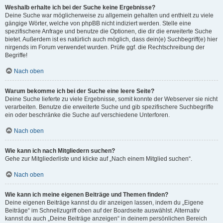
Weshalb erhalte ich bei der Suche keine Ergebnisse?
Deine Suche war möglicherweise zu allgemein gehalten und enthielt zu viele
gängige Wörter, welche von phpBB nicht indiziert werden. Stelle eine
spezifischere Anfrage und benutze die Optionen, die dir die erweiterte Suche
bietet. Außerdem ist es natürlich auch möglich, dass dein(e) Suchbegriff(e) hier
nirgends im Forum verwendet wurden. Prüfe ggf. die Rechtschreibung der
Begriffe!
Nach oben
Warum bekomme ich bei der Suche eine leere Seite?
Deine Suche lieferte zu viele Ergebnisse, somit konnte der Webserver sie nicht
verarbeiten. Benutze die erweiterte Suche und gib spezifischere Suchbegriffe
ein oder beschränke die Suche auf verschiedene Unterforen.
Nach oben
Wie kann ich nach Mitgliedern suchen?
Gehe zur Mitgliederliste und klicke auf „Nach einem Mitglied suchen“.
Nach oben
Wie kann ich meine eigenen Beiträge und Themen finden?
Deine eigenen Beiträge kannst du dir anzeigen lassen, indem du „Eigene
Beiträge“ im Schnellzugriff oben auf der Boardseite auswählst. Alternativ
kannst du auch „Deine Beiträge anzeigen“ in deinem persönlichen Bereich