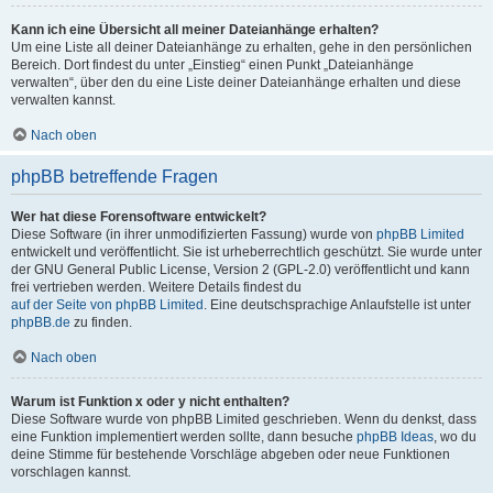
Kann ich eine Übersicht all meiner Dateianhänge erhalten?
Um eine Liste all deiner Dateianhänge zu erhalten, gehe in den persönlichen
Bereich. Dort findest du unter „Einstieg“ einen Punkt „Dateianhänge
verwalten“, über den du eine Liste deiner Dateianhänge erhalten und diese
verwalten kannst.
Nach oben
phpBB betreffende Fragen
Wer hat diese Forensoftware entwickelt?
Diese Software (in ihrer unmodifizierten Fassung) wurde von
phpBB Limited
entwickelt und veröffentlicht. Sie ist urheberrechtlich geschützt. Sie wurde unter
der GNU General Public License, Version 2 (GPL-2.0) veröffentlicht und kann
frei vertrieben werden. Weitere Details findest du
auf der Seite von phpBB Limited
. Eine deutschsprachige Anlaufstelle ist unter
phpBB.de
zu finden.
Nach oben
Warum ist Funktion x oder y nicht enthalten?
Diese Software wurde von phpBB Limited geschrieben. Wenn du denkst, dass
eine Funktion implementiert werden sollte, dann besuche
phpBB Ideas
, wo du
deine Stimme für bestehende Vorschläge abgeben oder neue Funktionen
vorschlagen kannst.